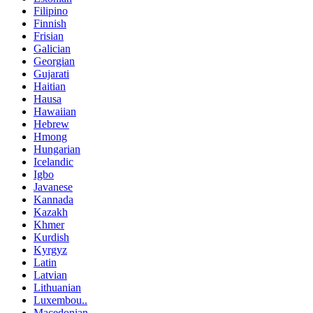
Filipino
Finnish
Frisian
Galician
Georgian
Gujarati
Haitian
Hausa
Hawaiian
Hebrew
Hmong
Hungarian
Icelandic
Igbo
Javanese
Kannada
Kazakh
Khmer
Kurdish
Kyrgyz
Latin
Latvian
Lithuanian
Luxembou..
Macedonian