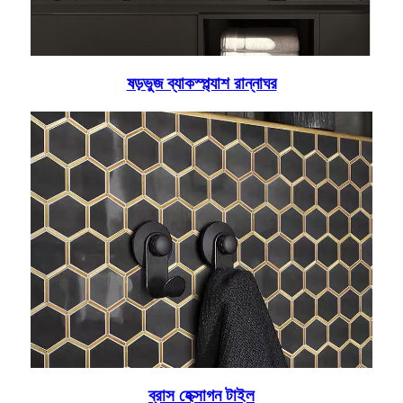
ষড়ভুজ ব্যাকস্প্ল্যাশ রান্নাঘর
ব্রাস হেক্সাগন টাইল