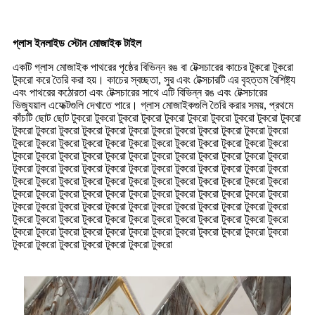
গ্লাস ইনলাইড স্টোন মোজাইক টাইল
একটি গ্লাস মোজাইক পাথরের পৃষ্ঠের বিভিন্ন রঙ বা টেক্সচারের কাচের টুকরো টুকরো
টুকরো করে তৈরি করা হয়। কাচের স্বচ্ছতা, সুর এবং টেক্সচারটি এর বৃহত্তম বৈশিষ্ট্য
এবং পাথরের কঠোরতা এবং টেক্সচারের সাথে এটি বিভিন্ন রঙ এবং টেক্সচারের
ভিজ্যুয়াল এফেক্টগুলি দেখাতে পারে। গ্লাস মোজাইকগুলি তৈরি করার সময়, প্রথমে
কাঁচটি ছোট ছোট টুকরো টুকরো টুকরো টুকরো টুকরো টুকরো টুকরো টুকরো টুকরো টুকরো
টুকরো টুকরো টুকরো টুকরো টুকরো টুকরো টুকরো টুকরো টুকরো টুকরো টুকরো টুকরো
টুকরো টুকরো টুকরো টুকরো টুকরো টুকরো টুকরো টুকরো টুকরো টুকরো টুকরো টুকরো
টুকরো টুকরো টুকরো টুকরো টুকরো টুকরো টুকরো টুকরো টুকরো টুকরো টুকরো টুকরো
টুকরো টুকরো টুকরো টুকরো টুকরো টুকরো টুকরো টুকরো টুকরো টুকরো টুকরো টুকরো
টুকরো টুকরো টুকরো টুকরো টুকরো টুকরো টুকরো টুকরো টুকরো টুকরো টুকরো টুকরো
টুকরো টুকরো টুকরো টুকরো টুকরো টুকরো টুকরো টুকরো টুকরো টুকরো টুকরো টুকরো
টুকরো টুকরো টুকরো টুকরো টুকরো টুকরো টুকরো টুকরো টুকরো টুকরো টুকরো টুকরো
টুকরো টুকরো টুকরো টুকরো টুকরো টুকরো টুকরো টুকরো টুকরো টুকরো টুকরো টুকরো
টুকরো টুকরো টুকরো টুকরো টুকরো টুকরো টুকরো টুকরো টুকরো টুকরো টুকরো টুকরো
টুকরো টুকরো টুকরো টুকরো টুকরো টুকরো টুকরো