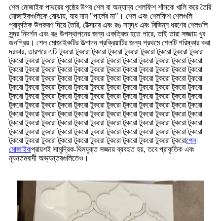
শেল মোজাইক পাথরের পৃষ্ঠের উপর শেল বা অন্যান্য শেলফিশ শাঁসকে খালি করে তৈরি
মোজাইকগুলিকে বোঝায়, যার নাম "পার্লের মা"। শেল এবং শেলফিশ শেলগুলি
প্রাকৃতিক উপকরণ দিয়ে তৈরি, টেক্সচার এবং রঙ সমৃদ্ধ এবং বিভিন্ন ধরণের শেলগুলি
সুন্দর নিদর্শন এবং রঙ উপস্থাপনের জন্য একত্রিত হতে পারে, তাই তারা সজ্জায় খুব
জনপ্রিয়। শেল মোজাইকটির উত্পাদন প্রক্রিয়াটির জন্য প্রথমে শেলটি পরিষ্কার করা
দরকার, তারপরে এটি টুকরো টুকরো টুকরো টুকরো টুকরো টুকরো টুকরো টুকরো টুকরো
টুকরো টুকরো টুকরো টুকরো টুকরো টুকরো টুকরো টুকরো টুকরো টুকরো টুকরো টুকরো
টুকরো টুকরো টুকরো টুকরো টুকরো টুকরো টুকরো টুকরো টুকরো টুকরো টুকরো টুকরো
টুকরো টুকরো টুকরো টুকরো টুকরো টুকরো টুকরো টুকরো টুকরো টুকরো টুকরো টুকরো
টুকরো টুকরো টুকরো টুকরো টুকরো টুকরো টুকরো টুকরো টুকরো টুকরো টুকরো টুকরো
টুকরো টুকরো টুকরো টুকরো টুকরো টুকরো টুকরো টুকরো টুকরো টুকরো টুকরো টুকরো
টুকরো টুকরো টুকরো টুকরো টুকরো টুকরো টুকরো টুকরো টুকরো টুকরো টুকরো টুকরো
টুকরো টুকরো টুকরো টুকরো টুকরো টুকরো টুকরো টুকরো টুকরো টুকরো টুকরো টুকরো
টুকরো টুকরো টুকরো টুকরো টুকরো টুকরো টুকরো টুকরো টুকরো টুকরো টুকরো টুকরো
টুকরো টুকরো টুকরো টুকরো টুকরো টুকরো টুকরো টুকরো টুকরো টুকরো টুকরো টুকরো
টুকরো টুকরো টুকরো টুকরো টুকরো টুকরো টুকরো টুকরো টুকরো টুকরো টুকরো
শেল
মোজাইক
প্রায়শই সামুদ্রিক-থিমযুক্ত সজ্জায় ব্যবহৃত হয়, তবে প্রাকৃতিক এবং
ন্যূনতমবাদী অভ্যন্তরগুলিতেও।