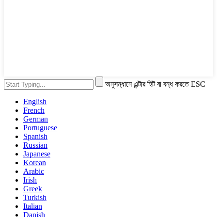
অনুসন্ধানে এন্টার হিট বা বন্ধ করতে ESC
English
French
German
Portuguese
Spanish
Russian
Japanese
Korean
Arabic
Irish
Greek
Turkish
Italian
Danish