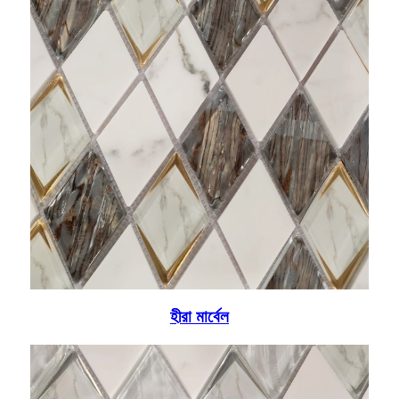
হীরা মার্বেল