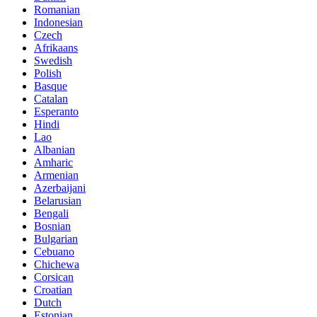
Romanian
Indonesian
Czech
Afrikaans
Swedish
Polish
Basque
Catalan
Esperanto
Hindi
Lao
Albanian
Amharic
Armenian
Azerbaijani
Belarusian
Bengali
Bosnian
Bulgarian
Cebuano
Chichewa
Corsican
Croatian
Dutch
Estonian