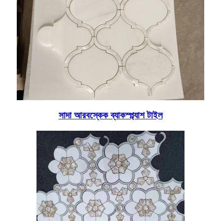
সাদা আরবস্কেক ব্যাকস্প্ল্যাশ টাইল