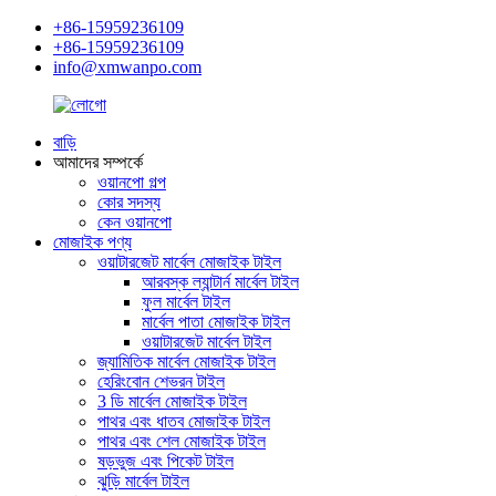
+86-15959236109
+86-15959236109
info@xmwanpo.com
বাড়ি
আমাদের সম্পর্কে
ওয়ানপো গল্প
কোর সদস্য
কেন ওয়ানপো
মোজাইক পণ্য
ওয়াটারজেট মার্বেল মোজাইক টাইল
আরবস্ক ল্যান্টার্ন মার্বেল টাইল
ফুল মার্বেল টাইল
মার্বেল পাতা মোজাইক টাইল
ওয়াটারজেট মার্বেল টাইল
জ্যামিতিক মার্বেল মোজাইক টাইল
হেরিংবোন শেভরন টাইল
3 ডি মার্বেল মোজাইক টাইল
পাথর এবং ধাতব মোজাইক টাইল
পাথর এবং শেল মোজাইক টাইল
ষড়ভুজ এবং পিকেট টাইল
ঝুড়ি মার্বেল টাইল