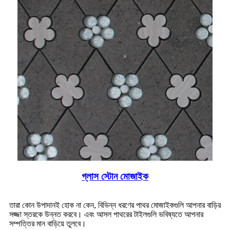
গ্লাস স্টোন মোজাইক
তারা কোন উপাদানই হোক না কেন, বিভিন্ন ধরণের পাথর মোজাইকগুলি আপনার বাড়ির
সজ্জা স্তরকে উন্নত করবে। এবং আসল পাথরের টাইলগুলি ভবিষ্যতে আপনার
সম্পত্তির মান বাড়িয়ে তুলবে।