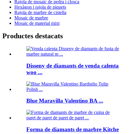
Rajola de mosaic de pedra i closca
Hexàgon i rajola de piquets
Rajola de marbre de cistella
Mosaic de marbre
Mosaic de material mixt
Productes destacats
Disseny de diamants de venda calenta
woo ...
Blue Maravilla Valentino BA ...
Forma de diamants de marbre Kitche