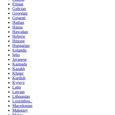
Frisian
Galician
Georgian
Gujarati
Haitian
Hausa
Hawaiian
Hebrew
Hmong
Hungarian
Icelandic
Igbo
Javanese
Kannada
Kazakh
Khmer
Kurdish
Kyrgyz
Latin
Latvian
Lithuanian
Luxembou..
Macedonian
Malagasy
Malay