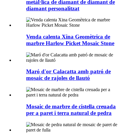
metàl·lica de diamant de diamant de
diamant personalitzat
Venda calenta Xina Geomètrica de
marbre Harlow Picket Mosaic Stone
Maró d'or Calacatta amb patró de
mosaic de rajoles de llautó
Mosaic de marbre de cistella creuada
per a paret i terra natural de pedra