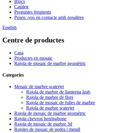
Blocs
Catàleg
Preguntes freqüents
Poseu -vos en contacte amb nosaltres
English
Centre de productes
Casa
Productes en mosaic
Rajola de mosaic de marbre geomètric
Categories
Mosaic de marbre waterjet
Rajola de marbre de llanterna àrab
Rajola de marbre de flors
Rajola de mosaic de fulles de marbre
Rajola de marbre waterjet
Rajola de mosaic de marbre geomètric
Rajola chevron herringbone
Rajola de mosaic de marbre 3d
Rajoles de mosaic de pedra i metall