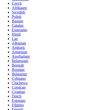
Czech
Afrikaans
Swedish
Polish
Basque
Catalan
Esperanto
Hindi
Lao
Albanian
Amharic
Armenian
Azerbaijani
Belarusian
Bengali
Bosnian
Bulgarian
Cebuano
Chichewa
Corsican
Croatian
Dutch
Estonian
Filipino
Finnish