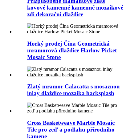
Přizpůsobené diamantové zlaté
kovové kamenné kamenné mozaikové
zdi dekorační dlaždice
Horký prodej Čína Geometrická
mramorová dlaždice Harlow Picket
Mosaic Stone
Zlatý mramor Calacatta s mosaznou
inlay dlaždice mozaika backsplash
Cross Basketweave Marble Mosaic
Tile pro zeď a podlahu přírodního
kamene