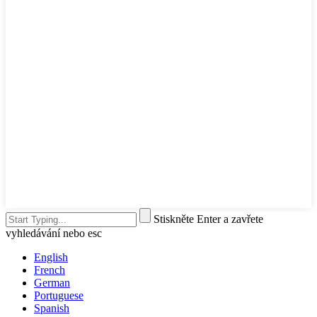
Stiskněte Enter a zavřete
vyhledávání nebo esc
English
French
German
Portuguese
Spanish