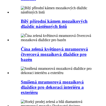
Bílý přírodní kámen mozaikových
dlaždic nástěnných listů
Čína zelená květinová mramorová
čtvercová mozaiková dlaždice pro
bazén
Smíšená mramorová mozaiková
dlaždice pro dekoraci interiéru a
exteriéru