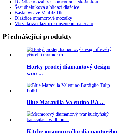
Dlaždice mozaiky s kamennou a skořápkou
Šestiúhelníková a hlídací dlaždice
Basketweave Marble Tile
Dlaždice mramorové mozaiky
Mozaiková dlaždice smíšeného materiálu
Přednášející produkty
Horký prodej diamantový design
woo ...
Blue Maravilla Valentino BA ...
Kitche mramorového diamantového