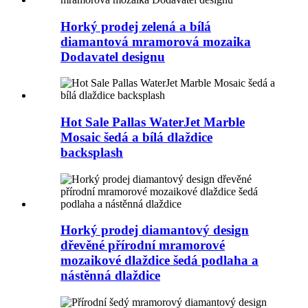
Horký prodej zelená a bílá
diamantová mramorová mozaika
Dodavatel designu
Hot Sale Pallas WaterJet Marble
Mosaic šedá a bílá dlaždice
backsplash
Horký prodej diamantový design
dřevěné přírodní mramorové
mozaikové dlaždice šedá podlaha a
nástěnná dlaždice