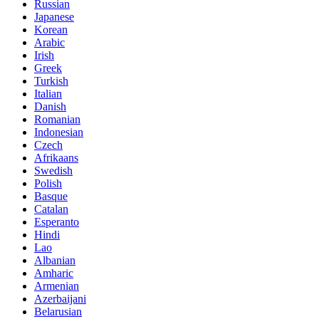
Russian
Japanese
Korean
Arabic
Irish
Greek
Turkish
Italian
Danish
Romanian
Indonesian
Czech
Afrikaans
Swedish
Polish
Basque
Catalan
Esperanto
Hindi
Lao
Albanian
Amharic
Armenian
Azerbaijani
Belarusian