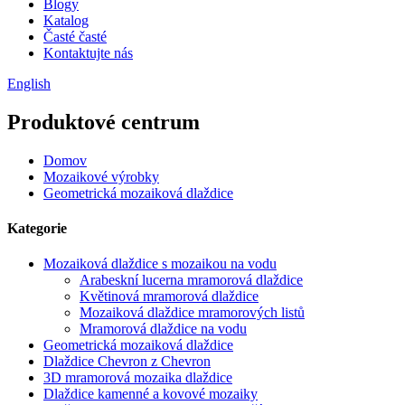
Blogy
Katalog
Časté časté
Kontaktujte nás
English
Produktové centrum
Domov
Mozaikové výrobky
Geometrická mozaiková dlaždice
Kategorie
Mozaiková dlaždice s mozaikou na vodu
Arabeskní lucerna mramorová dlaždice
Květinová mramorová dlaždice
Mozaiková dlaždice mramorových listů
Mramorová dlaždice na vodu
Geometrická mozaiková dlaždice
Dlaždice Chevron z Chevron
3D mramorová mozaika dlaždice
Dlaždice kamenné a kovové mozaiky