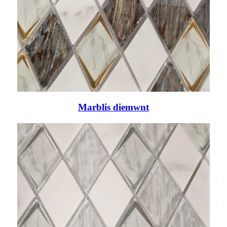
Marblis diemwnt