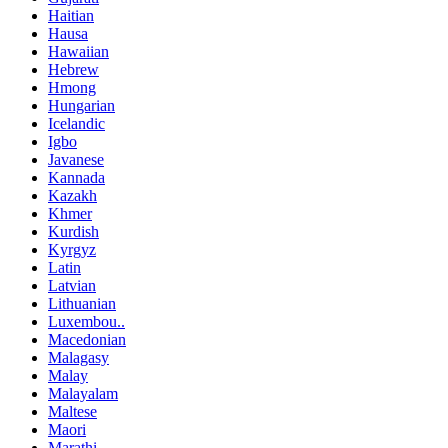
Haitian
Hausa
Hawaiian
Hebrew
Hmong
Hungarian
Icelandic
Igbo
Javanese
Kannada
Kazakh
Khmer
Kurdish
Kyrgyz
Latin
Latvian
Lithuanian
Luxembou..
Macedonian
Malagasy
Malay
Malayalam
Maltese
Maori
Marathi