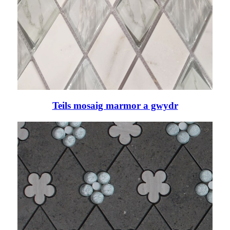
Teils mosaig marmor a gwydr