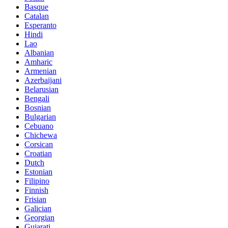
Basque
Catalan
Esperanto
Hindi
Lao
Albanian
Amharic
Armenian
Azerbaijani
Belarusian
Bengali
Bosnian
Bulgarian
Cebuano
Chichewa
Corsican
Croatian
Dutch
Estonian
Filipino
Finnish
Frisian
Galician
Georgian
Gujarati