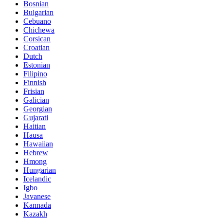
Bosnian
Bulgarian
Cebuano
Chichewa
Corsican
Croatian
Dutch
Estonian
Filipino
Finnish
Frisian
Galician
Georgian
Gujarati
Haitian
Hausa
Hawaiian
Hebrew
Hmong
Hungarian
Icelandic
Igbo
Javanese
Kannada
Kazakh