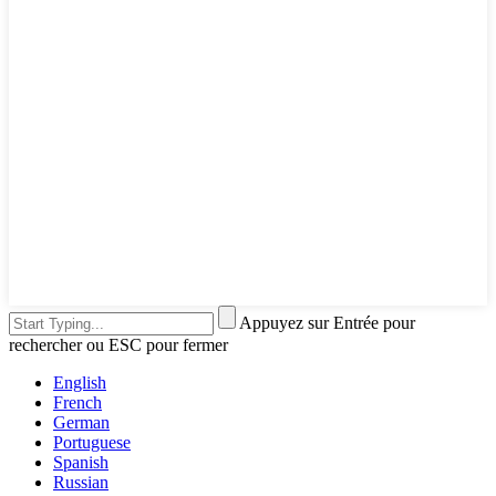
Appuyez sur Entrée pour
rechercher ou ESC pour fermer
English
French
German
Portuguese
Spanish
Russian