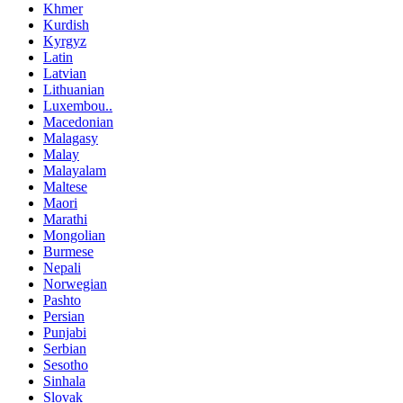
Khmer
Kurdish
Kyrgyz
Latin
Latvian
Lithuanian
Luxembou..
Macedonian
Malagasy
Malay
Malayalam
Maltese
Maori
Marathi
Mongolian
Burmese
Nepali
Norwegian
Pashto
Persian
Punjabi
Serbian
Sesotho
Sinhala
Slovak