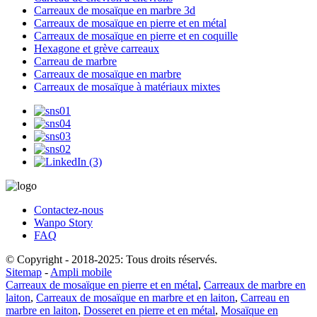
Carreaux de mosaïque en marbre 3d
Carreaux de mosaïque en pierre et en métal
Carreaux de mosaïque en pierre et en coquille
Hexagone et grève carreaux
Carreau de marbre
Carreaux de mosaïque en marbre
Carreaux de mosaïque à matériaux mixtes
Contactez-nous
Wanpo Story
FAQ
© Copyright - 2018-2025: Tous droits réservés.
Sitemap
-
Ampli mobile
Carreaux de mosaïque en pierre et en métal
,
Carreaux de marbre en
laiton
,
Carreaux de mosaïque en marbre et en laiton
,
Carreau en
marbre en laiton
,
Dosseret en pierre et en métal
,
Mosaïque en