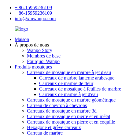
+ 86-15959236109
+ 86-15959236109
info@xmwanpo.com
Maison
À propos de nous
Wanpo Story
Membres de base
Pourquoi Wanpo
Produits mosaïques
Carreaux de mosaïque en marbre à jet d'eau
Carreaux de marbre lanterne arabesque
Carreaux de marbre de fleur
Carreaux de mosaïque à feuilles de marbre
Carreaux de marbre à jet d'eau
Carreaux de mosaïque en marbre géométrique
Carreau de chevron à chevrons
Carreaux de mosaïque en marbre 3d
Carreaux de mosaïque en pierre et en métal
Carreaux de mosaïque en pierre et en coquille
Hexagone et grève carreaux
Carreau de marbre