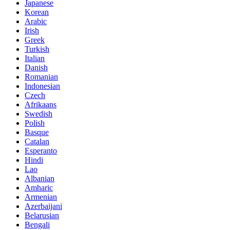
Japanese
Korean
Arabic
Irish
Greek
Turkish
Italian
Danish
Romanian
Indonesian
Czech
Afrikaans
Swedish
Polish
Basque
Catalan
Esperanto
Hindi
Lao
Albanian
Amharic
Armenian
Azerbaijani
Belarusian
Bengali