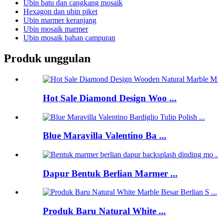
Ubin batu dan cangkang mosaik
Hexagon dan ubin piket
Ubin marmer keranjang
Ubin mosaik marmer
Ubin mosaik bahan campuran
Produk unggulan
Hot Sale Diamond Design Woo ...
Blue Maravilla Valentino Ba ...
Dapur Bentuk Berlian Marmer ...
Produk Baru Natural White ...