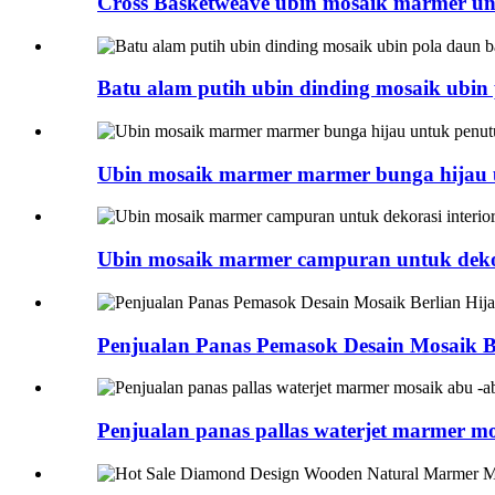
Cross Basketweave ubin mosaik marmer unt
Batu alam putih ubin dinding mosaik ubin
Ubin mosaik marmer marmer bunga hijau 
Ubin mosaik marmer campuran untuk dekora
Penjualan Panas Pemasok Desain Mosaik B
Penjualan panas pallas waterjet marmer m