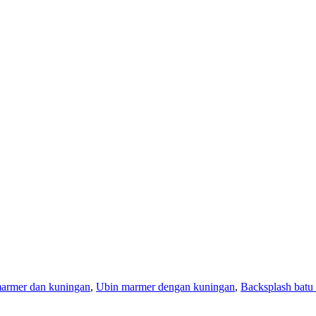
armer dan kuningan
,
Ubin marmer dengan kuningan
,
Backsplash batu