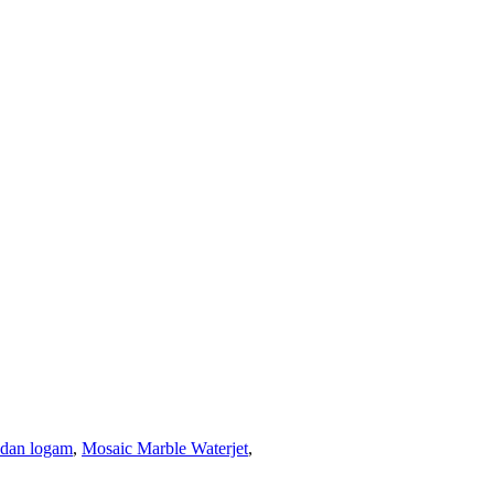
 dan logam
,
Mosaic Marble Waterjet
,