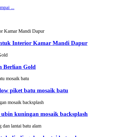
ntuk Interior Kamar Mandi Dapur
 Berlian Gold
low piket batu mosaik batu
 ubin kuningan mosaik backsplash