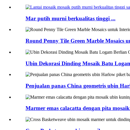
Mar putih murni berkualitas tinggi ...
Round Penny Tile Green Marble Mosaics u
Ubin Dekorasi Dinding Mosaik Batu Logam
Penjualan panas China geometris ubin Har
Marmer emas calacatta dengan pita mosaik