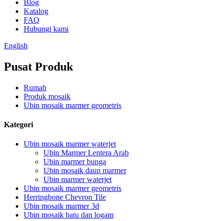
Blog
Katalog
FAQ
Hubungi kami
English
Pusat Produk
Rumah
Produk mosaik
Ubin mosaik marmer geometris
Kategori
Ubin mosaik marmer waterjet
Ubin Marmer Lentera Arab
Ubin marmer bunga
Ubin mosaik daun marmer
Ubin marmer waterjet
Ubin mosaik marmer geometris
Herringbone Chevron Tile
Ubin mosaik marmer 3d
Ubin mosaik batu dan logam