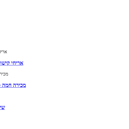
אריחי קישו
מכירה חמה ס
שיש