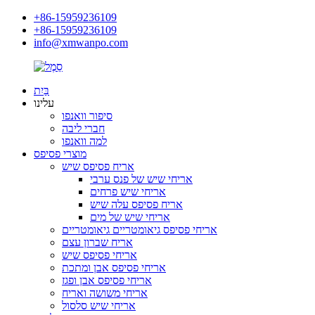
+86-15959236109
+86-15959236109
info@xmwanpo.com
בַּיִת
עלינו
סיפור וואנפו
חברי ליבה
למה וואנפו
מוצרי פסיפס
אריח פסיפס שיש
אריחי שיש של פנס ערבי
אריחי שיש פרחים
אריח פסיפס עלה שיש
אריחי שיש של מים
אריחי פסיפס גיאומטריים גיאומטריים
אריח שברון עצם
אריחי פסיפס שיש
אריחי פסיפס אבן ומתכת
אריחי פסיפס אבן ופגז
אריחי משושה ואריח
אריחי שיש סלסול