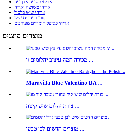
אריחי פסיפס אבן ופגז
אריחי משושה ואריח
אריחי שיש סלסול
אריח פסיפס שיש
אריחי פסיפס חומריים מעורבים
מוצרים מוצגים
מכירה חמה עיצוב יהלומים וו ...
Maravilla Blue Valentino BA ...
צורת יהלום שיש קיצה ...
מוצרים חדשים לבן טבעי ...