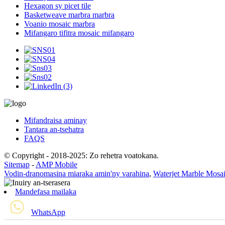
Hexagon sy picet tile
Basketweave marbra marbra
Voanio mosaic marbra
Mifangaro tifitra mosaic mifangaro
Mifandraisa aminay
Tantara an-tsehatra
FAQS
© Copyright - 2018-2025: Zo rehetra voatokana.
Sitemap
-
AMP Mobile
Vodin-dranomasina miaraka amin'ny varahina
,
Waterjet Marble Mosa
Mandefasa mailaka
WhatsApp