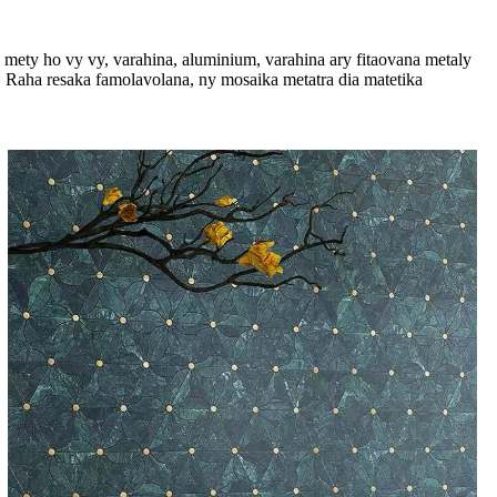
 mety ho vy vy, varahina, aluminium, varahina ary fitaovana metaly
. Raha resaka famolavolana, ny mosaika metatra dia matetika