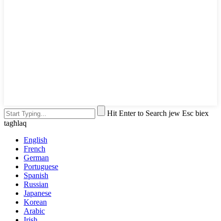
Hit Enter to Search jew Esc biex
tagħlaq
English
French
German
Portuguese
Spanish
Russian
Japanese
Korean
Arabic
Irish