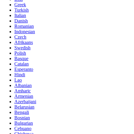
Greek
Turkish
Italian
Danish
Romanian
Indonesian
Czech
Afrikaans
Swedish
Polish
Basque
Catalan
Esperanto
Hindi
Lao
Albanian
Amharic
Armenian
Azerbaijani
Belarusian
Bengali
Bosnian
Bulgarian
Cebuano
Chichewa