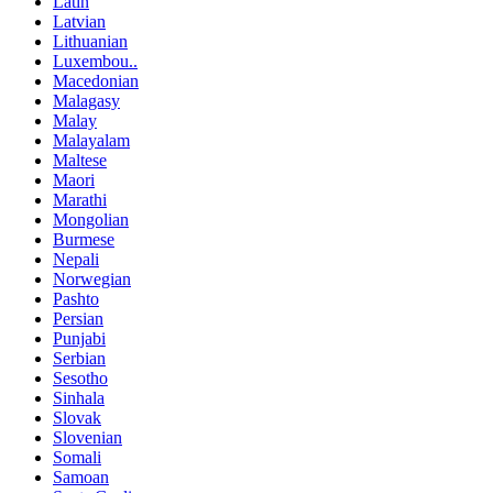
Latin
Latvian
Lithuanian
Luxembou..
Macedonian
Malagasy
Malay
Malayalam
Maltese
Maori
Marathi
Mongolian
Burmese
Nepali
Norwegian
Pashto
Persian
Punjabi
Serbian
Sesotho
Sinhala
Slovak
Slovenian
Somali
Samoan