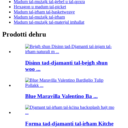
Madum tal-mużajk tal-ġebel u tal-qoxra
Hexagon u madum tal-picket
Madum tal-irħam tal-basketweave
Madum tal-mużajk tal-irħam
Madum tal-mużajk tal-materjal imħallat
Prodotti dehru
Disinn tad-djamanti tal-bejgħ sħun
woo ...
Blue Maravilla Valentino Ba ...
Forma tad-djamanti tal-irħam Kitche