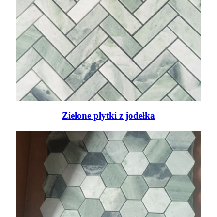
Zielone płytki z jodełka