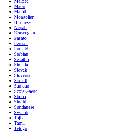
Maltese
Maori
Marathi
Mongolian
Burmese
Nepali
Norwegian
Pashto
Persian
Punjabi
Serbian
Sesotho
Sinhala
Slovak
Slovenian
Somali
Samoan
Scots Gaelic
Shona
Sindhi
Sundanese
Swahili
Tajik
Tamil
Telugu