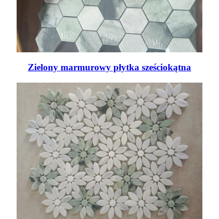
Zielony marmurowy płytka sześciokątna