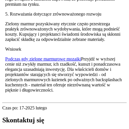
premium na rynku.
5. Rozważania dotyczące zrównoważonego rozwoju
Zielony marmur pozyskiwany etycznie często przestrzega
praktyk zrównoważonych wydobywania, które mogą podnieść
koszty. Kupujący i projektanci świadomi środowiska są skłonni
zapłacić składkę za odpowiedzialnie zebrane materiały.
Wniosek
Podczas gdy zielone marmurowe mozaiki
Przyjdź w wyższej
cenie niż zwykły marmur, ich rzadkość, kunszt i ponadczasowa
elegancja uzasadniają inwestycję. Dla właścicieli domów i
projektantów starających się stworzyć wypowiedzi - od
zielonych marmurowych łazienek po odważnych backsplashach
kuchennych - materiał ten oferuje niezrównaną wartość w
pięknie i długowieczności.
Czas po: 17-2025 lutego
Skontaktuj się