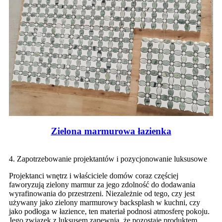
Zielona marmurowa łazienka
4. Zapotrzebowanie projektantów i pozycjonowanie luksusowe
Projektanci wnętrz i właściciele domów coraz częściej
faworyzują zielony marmur za jego zdolność do dodawania
wyrafinowania do przestrzeni. Niezależnie od tego, czy jest
używany jako zielony marmurowy backsplash w kuchni, czy
jako podłoga w łazience, ten materiał podnosi atmosferę pokoju.
Jego związek z luksusem zapewnia, że ​​pozostaje produktem