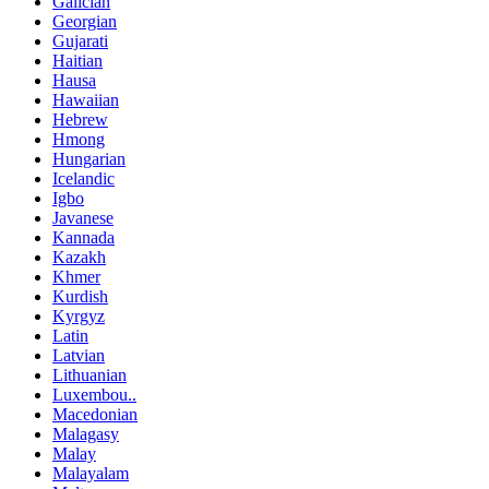
Galician
Georgian
Gujarati
Haitian
Hausa
Hawaiian
Hebrew
Hmong
Hungarian
Icelandic
Igbo
Javanese
Kannada
Kazakh
Khmer
Kurdish
Kyrgyz
Latin
Latvian
Lithuanian
Luxembou..
Macedonian
Malagasy
Malay
Malayalam