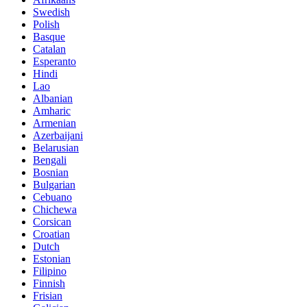
Swedish
Polish
Basque
Catalan
Esperanto
Hindi
Lao
Albanian
Amharic
Armenian
Azerbaijani
Belarusian
Bengali
Bosnian
Bulgarian
Cebuano
Chichewa
Corsican
Croatian
Dutch
Estonian
Filipino
Finnish
Frisian