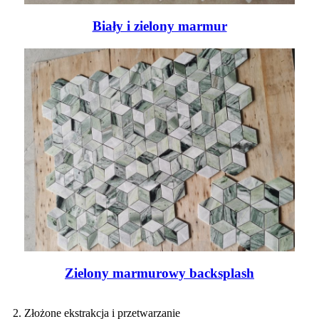
Biały i zielony marmur
Zielony marmurowy backsplash
2. Złożone ekstrakcja i przetwarzanie