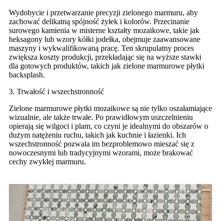
Wydobycie i przetwarzanie precyzji zielonego marmuru, aby
zachować delikatną spójność żyłek i kolorów. Przecinanie
surowego kamienia w misterne kształty mozaikowe, takie jak
heksagony lub wzory kółki jodełka, obejmuje zaawansowane
maszyny i wykwalifikowaną pracę. Ten skrupulatny proces
zwiększa koszty produkcji, przekładając się na wyższe stawki
dla gotowych produktów, takich jak zielone marmurowe płytki
backsplash.
3. Trwałość i wszechstronność
Zielone marmurowe płytki mozaikowe są nie tylko oszałamiające
wizualnie, ale także trwałe. Po prawidłowym uszczelnieniu
opierają się wilgoci i plam, co czyni je idealnymi do obszarów o
dużym natężeniu ruchu, takich jak kuchnie i łazienki. Ich
wszechstronność pozwala im bezproblemowo mieszać się z
nowoczesnymi lub tradycyjnymi wzorami, może brakować
cechy zwykłej marmuru.