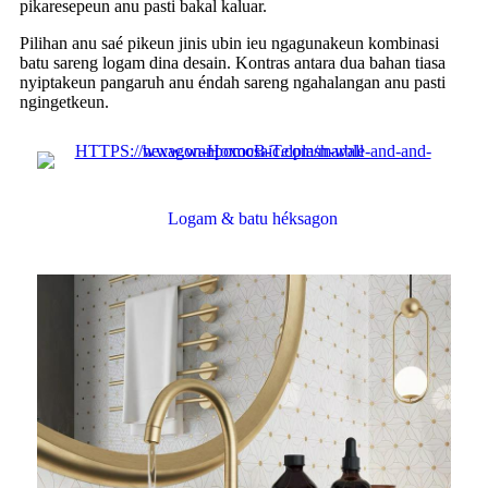
pikaresepeun anu pasti bakal kaluar.
Pilihan anu saé pikeun jinis ubin ieu ngagunakeun kombinasi
batu sareng logam dina desain. Kontras antara dua bahan tiasa
nyiptakeun pangaruh anu éndah sareng ngahalangan anu pasti
ngingetkeun.
Logam & batu héksagon