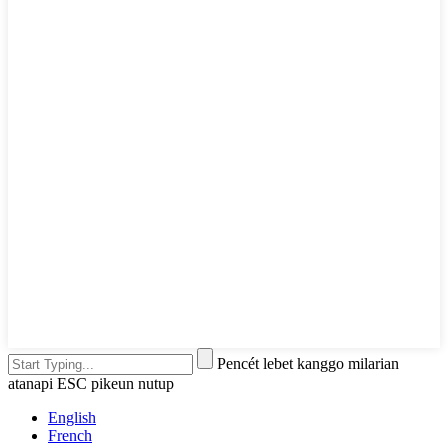
Pencét lebet kanggo milarian
atanapi ESC pikeun nutup
English
French