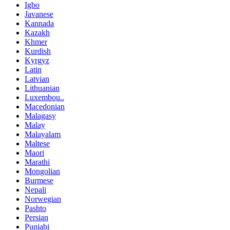
Igbo
Javanese
Kannada
Kazakh
Khmer
Kurdish
Kyrgyz
Latin
Latvian
Lithuanian
Luxembou..
Macedonian
Malagasy
Malay
Malayalam
Maltese
Maori
Marathi
Mongolian
Burmese
Nepali
Norwegian
Pashto
Persian
Punjabi