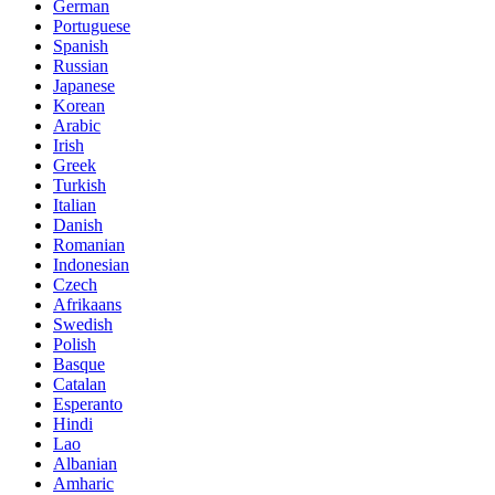
German
Portuguese
Spanish
Russian
Japanese
Korean
Arabic
Irish
Greek
Turkish
Italian
Danish
Romanian
Indonesian
Czech
Afrikaans
Swedish
Polish
Basque
Catalan
Esperanto
Hindi
Lao
Albanian
Amharic