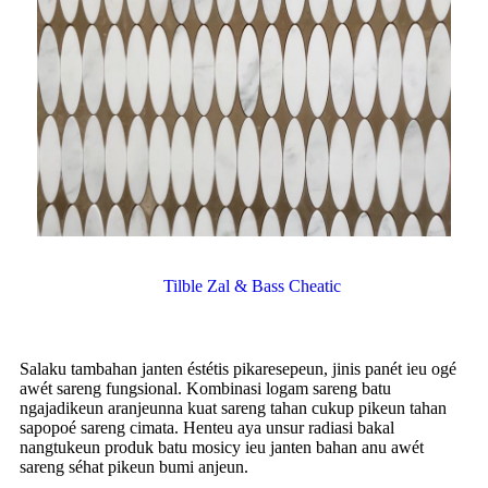
Tilble Zal & Bass Cheatic
Salaku tambahan janten éstétis pikaresepeun, jinis panét ieu ogé
awét sareng fungsional. Kombinasi logam sareng batu
ngajadikeun aranjeunna kuat sareng tahan cukup pikeun tahan
sapopoé sareng cimata. Henteu aya unsur radiasi bakal
nangtukeun produk batu mosicy ieu janten bahan anu awét
sareng séhat pikeun bumi anjeun.