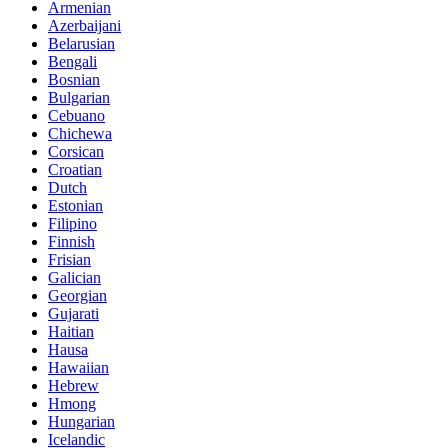
Armenian
Azerbaijani
Belarusian
Bengali
Bosnian
Bulgarian
Cebuano
Chichewa
Corsican
Croatian
Dutch
Estonian
Filipino
Finnish
Frisian
Galician
Georgian
Gujarati
Haitian
Hausa
Hawaiian
Hebrew
Hmong
Hungarian
Icelandic