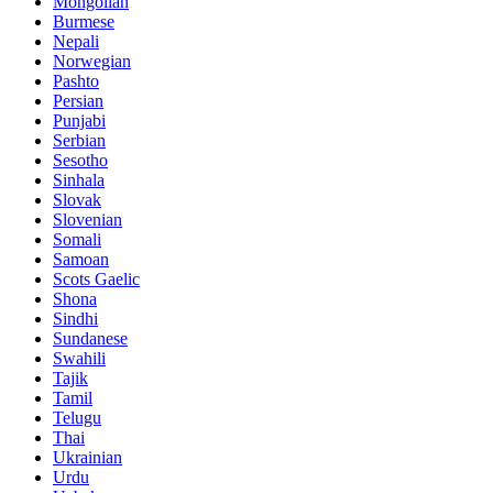
Mongolian
Burmese
Nepali
Norwegian
Pashto
Persian
Punjabi
Serbian
Sesotho
Sinhala
Slovak
Slovenian
Somali
Samoan
Scots Gaelic
Shona
Sindhi
Sundanese
Swahili
Tajik
Tamil
Telugu
Thai
Ukrainian
Urdu