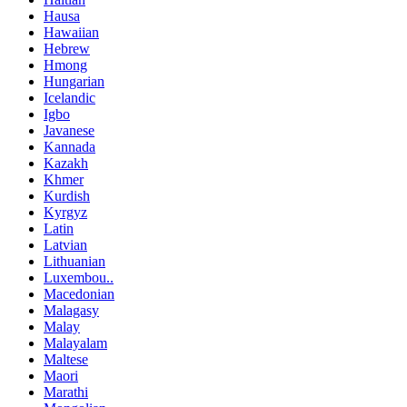
Hausa
Hawaiian
Hebrew
Hmong
Hungarian
Icelandic
Igbo
Javanese
Kannada
Kazakh
Khmer
Kurdish
Kyrgyz
Latin
Latvian
Lithuanian
Luxembou..
Macedonian
Malagasy
Malay
Malayalam
Maltese
Maori
Marathi