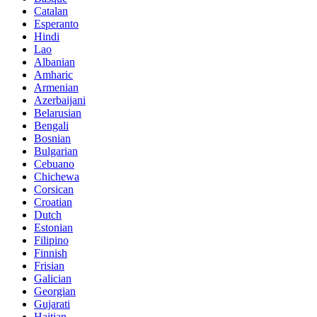
Catalan
Esperanto
Hindi
Lao
Albanian
Amharic
Armenian
Azerbaijani
Belarusian
Bengali
Bosnian
Bulgarian
Cebuano
Chichewa
Corsican
Croatian
Dutch
Estonian
Filipino
Finnish
Frisian
Galician
Georgian
Gujarati
Haitian