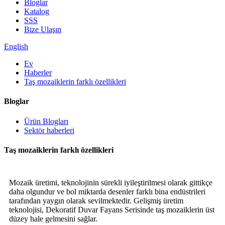
Bloglar
Katalog
SSS
Bize Ulaşın
English
Ev
Haberler
Taş mozaiklerin farklı özellikleri
Bloglar
Ürün Blogları
Sektör haberleri
Taş mozaiklerin farklı özellikleri
Mozaik üretimi, teknolojinin sürekli iyileştirilmesi olarak gittikçe
daha olgundur ve bol miktarda desenler farklı bina endüstrileri
tarafından yaygın olarak sevilmektedir. Gelişmiş üretim
teknolojisi, Dekoratif Duvar Fayans Serisinde taş mozaiklerin üst
düzey hale gelmesini sağlar.