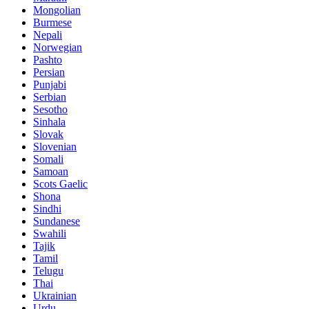
Mongolian
Burmese
Nepali
Norwegian
Pashto
Persian
Punjabi
Serbian
Sesotho
Sinhala
Slovak
Slovenian
Somali
Samoan
Scots Gaelic
Shona
Sindhi
Sundanese
Swahili
Tajik
Tamil
Telugu
Thai
Ukrainian
Urdu