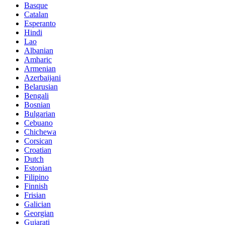
Basque
Catalan
Esperanto
Hindi
Lao
Albanian
Amharic
Armenian
Azerbaijani
Belarusian
Bengali
Bosnian
Bulgarian
Cebuano
Chichewa
Corsican
Croatian
Dutch
Estonian
Filipino
Finnish
Frisian
Galician
Georgian
Gujarati