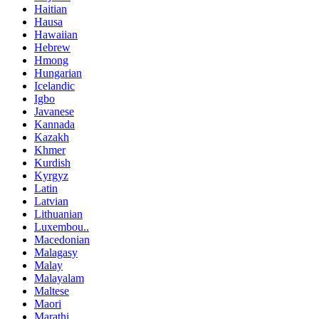
Haitian
Hausa
Hawaiian
Hebrew
Hmong
Hungarian
Icelandic
Igbo
Javanese
Kannada
Kazakh
Khmer
Kurdish
Kyrgyz
Latin
Latvian
Lithuanian
Luxembou..
Macedonian
Malagasy
Malay
Malayalam
Maltese
Maori
Marathi