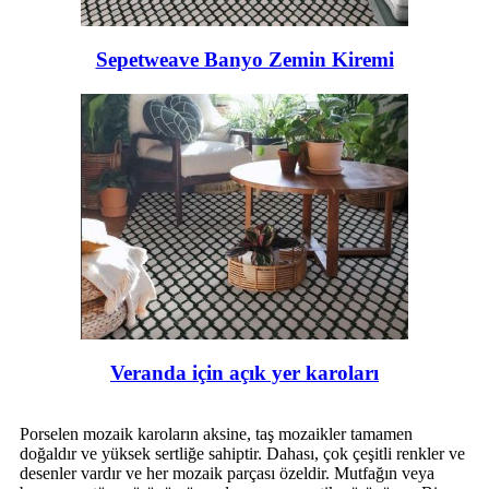
Sepetweave Banyo Zemin Kiremi
Veranda için açık yer karoları
Porselen mozaik karoların aksine, taş mozaikler tamamen
doğaldır ve yüksek sertliğe sahiptir. Dahası, çok çeşitli renkler ve
desenler vardır ve her mozaik parçası özeldir. Mutfağın veya