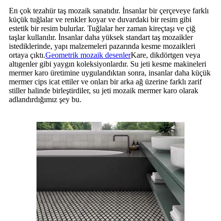
En çok tezahür taş mozaik sanatıdır. İnsanlar bir çerçeveye farklı
küçük tuğlalar ve renkler koyar ve duvardaki bir resim gibi
estetik bir resim bulurlar. Tuğlalar her zaman kireçtaşı ve çiğ
taşlar kullanılır. İnsanlar daha yüksek standart taş mozaikler
istediklerinde, yapı malzemeleri pazarında kesme mozaikleri
ortaya çıktı.
Geometrik mozaik desenler
Kare, dikdörtgen veya
altıgenler gibi yaygın koleksiyonlardır. Su jeti kesme makineleri
mermer karo üretimine uygulandıktan sonra, insanlar daha küçük
mermer cips icat ettiler ve onları bir arka ağ üzerine farklı zarif
stiller halinde birleştirdiler, su jeti mozaik mermer karo olarak
adlandırdığımız şey bu.