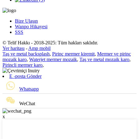
Bize Ulaşın
Wanpo Hikayesi
SSS
© Telif Hakkı - 2018-2025: Tüm hakları saklıdır.
Yer haritası
-
Amp mobil
Taş ve metal backsplash
,
Pirinç mermer kiremit
,
Mermer ve pirinç
mozaik karo
,
Waterjet mermer mozaik
,
Taş ve metal mozaik karo
,
Pirinçli mermer karo
,
E -posta Gönder
Whatsapp
WeChat
x