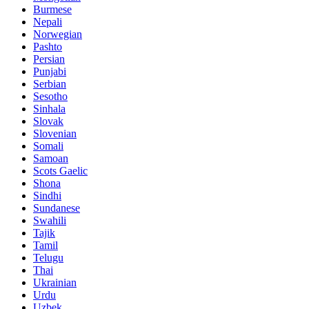
Burmese
Nepali
Norwegian
Pashto
Persian
Punjabi
Serbian
Sesotho
Sinhala
Slovak
Slovenian
Somali
Samoan
Scots Gaelic
Shona
Sindhi
Sundanese
Swahili
Tajik
Tamil
Telugu
Thai
Ukrainian
Urdu
Uzbek