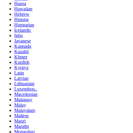
Hausa
Hawaiian
Hebrew
Hmong
Hungarian
Icelandic
Igbo
Javanese
Kannada
Kazakh
Khmer
Kurdish
Kyrgyz
Latin
Latvian
Lithuanian
Luxembou..
Macedonian
Malagasy
Malay
Malayalam
Maltese
Maori
Marathi
Mongolian