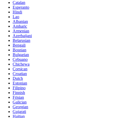
Catalan
Esperanto
Hindi
Lao
Albanian
Amharic
Armenian
Azerbaijani
Belarusian
Bengali
Bosnian
Bulgarian
Cebuano
Chichewa
Corsican
Croatian
Dutch
Estonian
Filipino
Finnish
Frisian
Galician
Georgian
Gujarati
Haitian