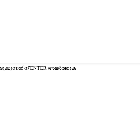
ുക്കുന്നതിന് ENTER അമർത്തുക