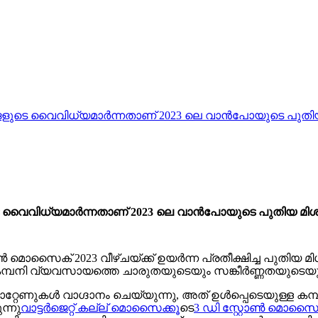
ളുടെ വൈവിധ്യമാർന്നതാണ് 2023 ലെ വാൻപോയുടെ പുതിയ
 വൈവിധ്യമാർന്നതാണ് 2023 ലെ വാൻപോയുടെ പുതിയ മിശ
് 2023 വീഴ്ചയ്ക്ക് ഉയർന്ന പ്രതീക്ഷിച്ച പുതിയ മിശ്രി
മ്പനി വ്യവസായത്തെ ചാരുതയുടെയും സങ്കീർണ്ണതയുടെയും
ാറ്റേണുകൾ വാഗ്ദാനം ചെയ്യുന്നു, അത് ഉൾപ്പെടെയുള്ള
ന്നു
വാട്ടർജെറ്റ് കല്ല് മൊസൈക്
കൂടെ
3 ഡി സ്റ്റോൺ മൊസൈ