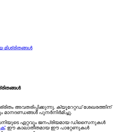
 മിശ്രിതങ്ങൾ
്രിതങ്ങൾ
തം അവതരിപ്പിക്കുന്നു. ക്യൂറേറ്റഡ് ശേഖരത്തിന്
 മാനദണ്ഡങ്ങൾ പുനർനിർമിച്ചു.
 കമ്പനിയുടെ ഏറ്റവും ജനപ്രിയമായ ഡിസൈനുകൾ
ക്
. ഈ കാലാതീതമായ ഈ പാറ്റേണുകൾ