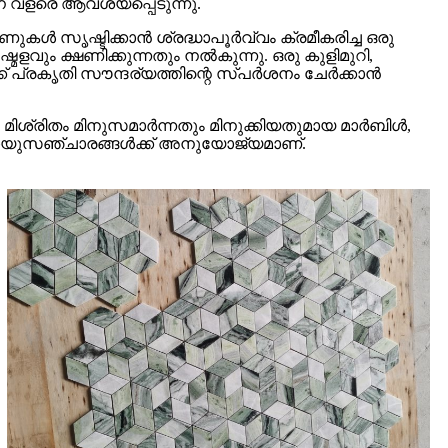
 വളരെ ആവശ്യപ്പെടുന്നു.
 സൃഷ്ടിക്കാൻ ശ്രദ്ധാപൂർവ്വം ക്രമീകരിച്ച ഒരു
ളവും ക്ഷണിക്കുന്നതും നൽകുന്നു. ഒരു കുളിമുറി,
് പ്രകൃതി സൗന്ദര്യത്തിന്റെ സ്പർശനം ചേർക്കാൻ
ഈ മിശ്രിതം മിനുസമാർന്നതും മിനുക്കിയതുമായ മാർബിൾ,
ക വായുസഞ്ചാരങ്ങൾക്ക് അനുയോജ്യമാണ്.