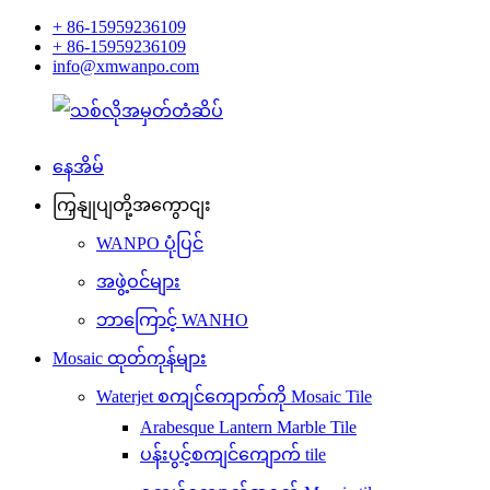
+ 86-15959236109
+ 86-15959236109
info@xmwanpo.com
နေအိမ်
ကြှနျုပျတို့အကွောငျး
WANPO ပုံပြင်
အဖွဲ့ဝင်များ
ဘာကြောင့် WANHO
Mosaic ထုတ်ကုန်များ
Waterjet စကျင်ကျောက်ကို Mosaic Tile
Arabesque Lantern Marble Tile
ပန်းပွင့်စကျင်ကျောက် tile