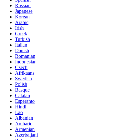
Russian
Japanese
Korean
Arabic
Irish
Greek
Turkish
Italian
Danish
Romanian
Indonesian
Czech
Afrikaans
Swedish
Polish
Basque
Catalan
Esperanto
Hindi
Lao
Albanian
Amharic
Armenian
Azerbaijani