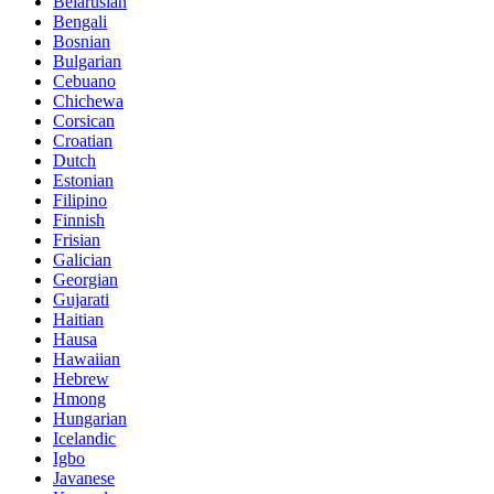
Belarusian
Bengali
Bosnian
Bulgarian
Cebuano
Chichewa
Corsican
Croatian
Dutch
Estonian
Filipino
Finnish
Frisian
Galician
Georgian
Gujarati
Haitian
Hausa
Hawaiian
Hebrew
Hmong
Hungarian
Icelandic
Igbo
Javanese