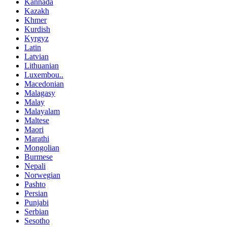
Kannada
Kazakh
Khmer
Kurdish
Kyrgyz
Latin
Latvian
Lithuanian
Luxembou..
Macedonian
Malagasy
Malay
Malayalam
Maltese
Maori
Marathi
Mongolian
Burmese
Nepali
Norwegian
Pashto
Persian
Punjabi
Serbian
Sesotho