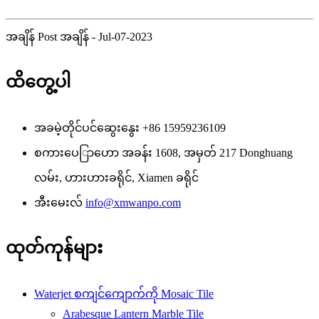
အချိန် Post အချိန် - Jul-07-2023
ထိတွေ့ပါ
အခမဲ့တိုင်ပင်ဆွေးနွေး
+86 15959236109
စကားပေြာဟော
အခန်း 1608, အမှတ် 217 Donghuang
လမ်း, ဟားဟားခရိုင်, Xiamen ခရိုင်
အီးမေးလ်
info@xmwanpo.com
ထုတ်ကုန်များ
Waterjet စကျင်ကျောက်ကို Mosaic Tile
Arabesque Lantern Marble Tile