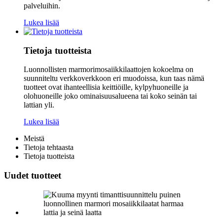
palveluihin.
Lukea lisää
Tietoja tuotteista
Luonnollisten marmorimosaiikkilaattojen kokoelma on
suunniteltu verkkoverkkoon eri muodoissa, kun taas nämä
tuotteet ovat ihanteellisia keittiöille, kylpyhuoneille ja
olohuoneille joko ominaisuusalueena tai koko seinän tai
lattian yli.
Lukea lisää
Meistä
Tietoja tehtaasta
Tietoja tuotteista
Uudet tuotteet