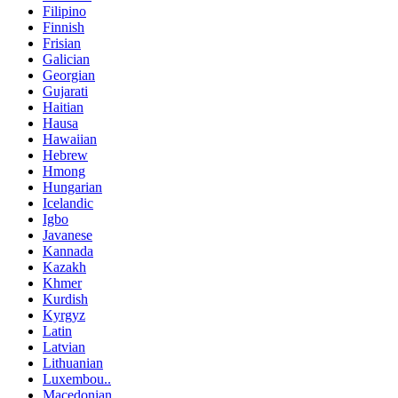
Filipino
Finnish
Frisian
Galician
Georgian
Gujarati
Haitian
Hausa
Hawaiian
Hebrew
Hmong
Hungarian
Icelandic
Igbo
Javanese
Kannada
Kazakh
Khmer
Kurdish
Kyrgyz
Latin
Latvian
Lithuanian
Luxembou..
Macedonian