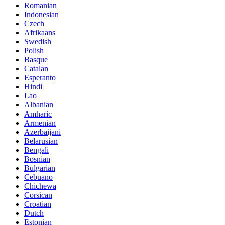
Romanian
Indonesian
Czech
Afrikaans
Swedish
Polish
Basque
Catalan
Esperanto
Hindi
Lao
Albanian
Amharic
Armenian
Azerbaijani
Belarusian
Bengali
Bosnian
Bulgarian
Cebuano
Chichewa
Corsican
Croatian
Dutch
Estonian