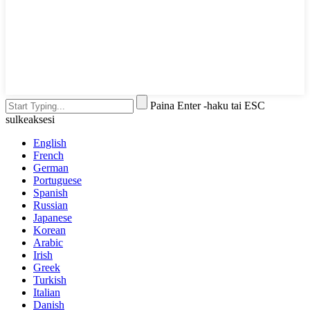
Paina Enter -haku tai ESC
sulkeaksesi
English
French
German
Portuguese
Spanish
Russian
Japanese
Korean
Arabic
Irish
Greek
Turkish
Italian
Danish