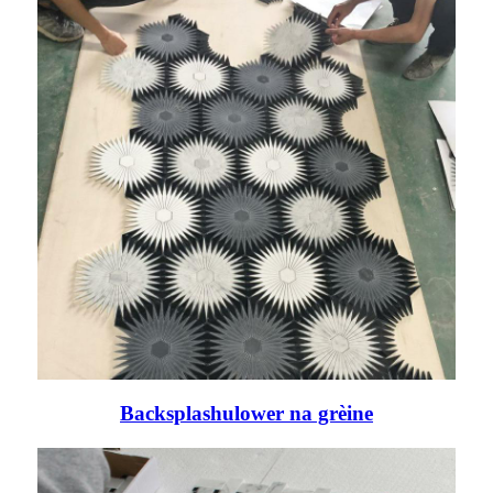
Backsplashulower na grèine