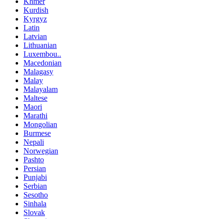
Khmer
Kurdish
Kyrgyz
Latin
Latvian
Lithuanian
Luxembou..
Macedonian
Malagasy
Malay
Malayalam
Maltese
Maori
Marathi
Mongolian
Burmese
Nepali
Norwegian
Pashto
Persian
Punjabi
Serbian
Sesotho
Sinhala
Slovak