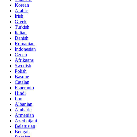
Korean
Arabic
Irish
Greek
Turkish
Italian
Danish
Romanian
Indonesian
Czech
Afrikaans
Swedish
Polish
Basque
Catalan
Esperanto
Hindi
Lao
Albanian
Amharic
Armenian
Azerbaijani
Belarusian
Bengali