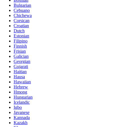
Bosnian
Bulgarian
Cebuano
Chichewa
Corsican
Croatian
Dutch
Estonian
Filipino
Finnish
Frisian
Galician
Georgian
Gujarati
Haitian
Hausa
Hawaiian
Hebrew
Hmong
Hungarian
Icelandic
Igbo
Javanese
Kannada
Kazakh