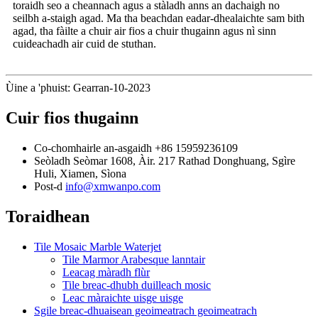
toraidh seo a cheannach agus a stàladh anns an dachaigh no
seilbh a-staigh agad. Ma tha beachdan eadar-dhealaichte sam bith
agad, tha fàilte a chuir air fios a chuir thugainn agus nì sinn
cuideachadh air cuid de stuthan.
Ùine a 'phuist: Gearran-10-2023
Cuir fios thugainn
Co-chomhairle an-asgaidh
+86 15959236109
Seòladh
Seòmar 1608, Àir. 217 Rathad Donghuang, Sgìre
Huli, Xiamen, Sìona
Post-d
info@xmwanpo.com
Toraidhean
Tile Mosaic Marble Waterjet
Tile Marmor Arabesque lanntair
Leacag màradh flùr
Tile breac-dhubh duilleach mosic
Leac màraichte uisge uisge
Sgile breac-dhuaisean geoimeatrach geoimeatrach