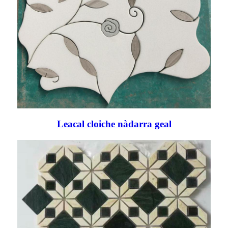
Leacal cloiche nàdarra geal