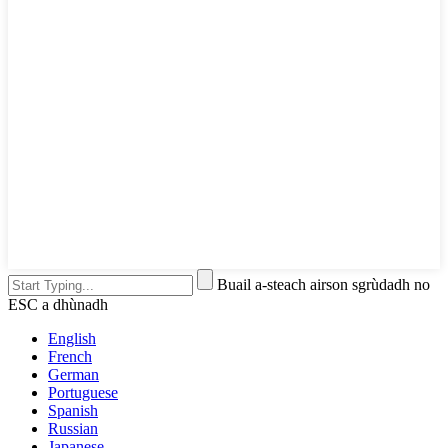
Buail a-steach airson sgrùdadh no
ESC a dhùnadh
English
French
German
Portuguese
Spanish
Russian
Japanese