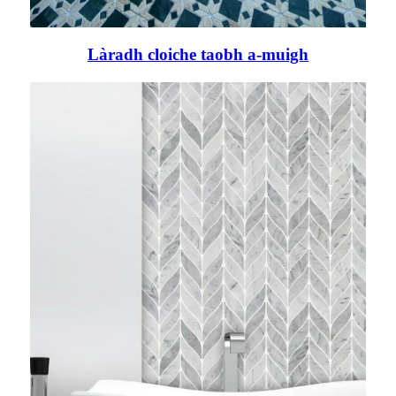
Làradh cloiche taobh a-muigh