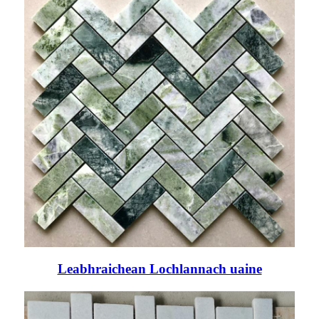
Leabhraichean Lochlannach uaine