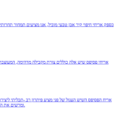
כספק אריחי חיפוי קיר אבן טבעי מוביל, אנו מציעים תמחור תחרות
אריחי פסיפס שיש אלה כוללים צורת מקבילה מדהימה, המעוצבת מ
אריח הפסיפס השיש העגול של פני מציע פיתרון רב -תכליתי ליצי
ומרשים את האורחים. בין אם אתם מחפשים לחדש את הסלון, המטבח או האמבטיה שלכם, אריחים אלה יכולים ליצור זרימה חלקה לאורך החלל שלכם.