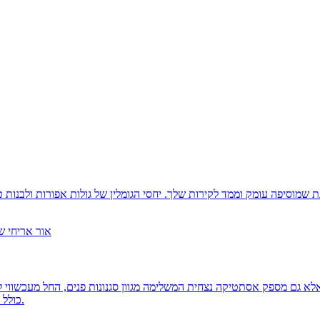
אלא גם מספק אסתטיקה נצחית המשלימה מגוון סגנונות פנים, החל מעכשווי
כולל דפוסים מורכבים המעוצבים בקפדנות בטכנולוגיית ג'ט מים מתקדמת.