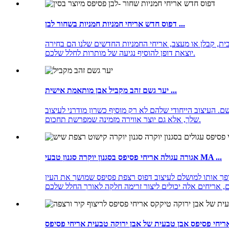
דפוס חדש אריחי חמניות חמניות בשחור לבן ...
בית, קבלן או מעצב, אריחי החמניות החדשים שלנו הם בחירה
יוצאת דופן להוסיף נגיעה של מותרות לחלל שלכם.
יער גשם זהב מקביל אבן מותאמת אישית ...
 העיצוב הייחודי שלהם לא רק מוסיף כשרון מודרני לעיצוב
שלך, אלא גם יוצר אווירה מזמינה שמפרשת תחכום.
אגורה עגולה אריחי פסיפס בסגנון יוקרה סגנון טבעי MA ...
ופך אותו למושלם לעיצוב דפוס רצפת פסיפס שמושך את העין