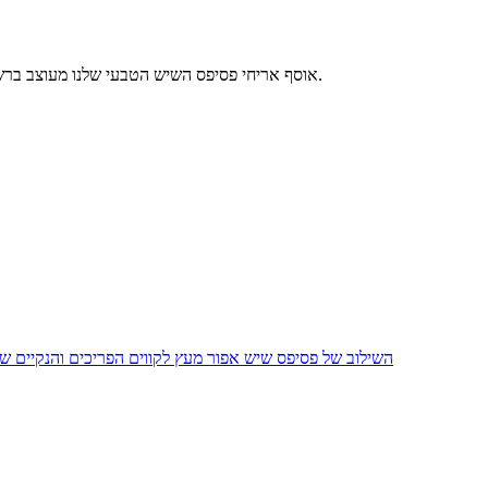
אוסף אריחי פסיפס השיש הטבעי שלנו מעוצב ברשת רשת בפורמטים שונים, בעוד שמוצרים אלה אידיאליים למטבחים, חדרי אמבטיה וחדרי מגורים, או כאזור תכונה או מעל קיר או רצפה שלמים.
השילוב של פסיפס שיש אפור מעץ לקווים הפריכים והנקיים של 