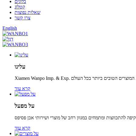
בלוגים
קָטָלוֹג
שאלות נפוצות
צרו קשר
English
עלינו
קרא עוד
על מפעל
קרא עוד