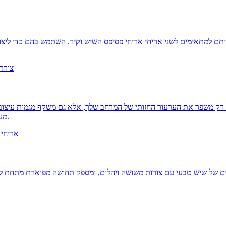
רק משפר את הערעור החזותי של המרחב שלך, אלא גם משקף מגמות עיצוב ע
מעוצבים מאבנים טבעיות באיכות גבוהה, מיועדים לאריכות ימים וחוסן.
יים של שיש טבעי עם צורות משושה ויהלום, ומספק תחושה מפוארת מתחת לר