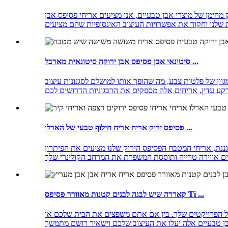
מוצרי אבן טבעיים, אנו מציעים אריחי פסיפס אבן Tictax במחירים תחרותיים, מה שהופך אותם לנגישים לסוחרים, קבלנים, בעלי בתים ומעצבים. הפוך את המרחב שלך עם היופי של אריחי
סיטונאי אבן פסיפס אבן ירוקה סיטונאית מארבל ...
גוון של פלטות צבע, מה שהופך אותו למושלם לסגנונות עיצוב
פסיפס ירוק אריח אריח חילוף טבעי של הארלו ...
וגננת, אריחי המטבח הפסיפס הירוק שלנו מציעים את הפיתרון
קאררה שיש לבנה לבנים קטנות מאוורר פסיפס Ti ...
של הפרויקטים שלך. בין אם אתם משפצים את הבית שלכם או