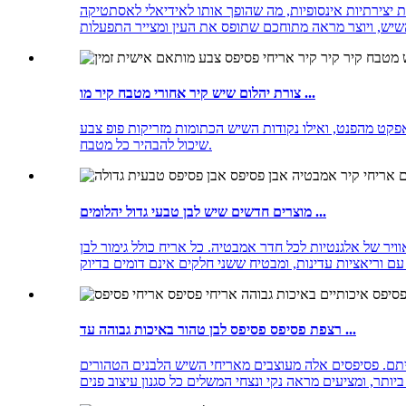
ת יצירתיות אינסופיות, מה שהופך אותו לאידיאלי לאסתטיקה
צורת יהלום שיש קיר אחורי מטבח קיר מו ...
אפקט מהפנט, ואילו נקודות השיש הכתומות מזריקות פופ צבע
שיכול להבהיר כל מטבח.
מוצרים חדשים שיש לבן טבעי גדול יהלומים ...
ר של אלגנטיות לכל חדר אמבטיה. כל אריח כולל גימור לבן
רצפת פסיפס פסיפס לבן טהור באיכות גבוהה עד ...
יתם. פסיפסים אלה מעוצבים מאריחי השיש הלבנים הטהורים