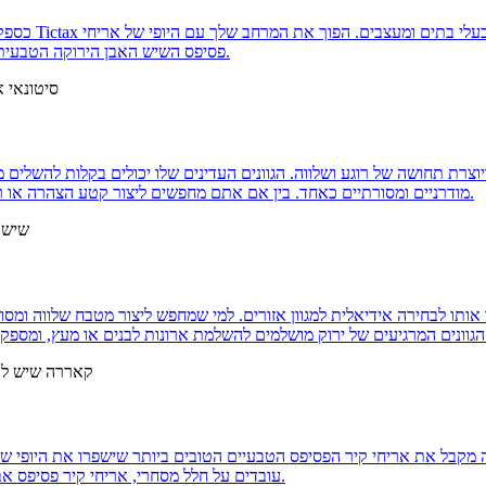
כספק מהימן של 
פסיפס השיש האבן הירוקה הטבעית שלנו וחקור את אפשרויות העיצוב האינסופיות שהם מציעים.
וצרת תחושה של רוגע ושלווה. הגוונים העדינים שלו יכולים בקלות להשלים מ
מודרניים ומסורתיים כאחד. בין אם אתם מחפשים ליצור קטע הצהרה או רקע עדין, אריחים אלה מספקים את הרבגוניות הדרושים לכם.
 אותו לבחירה אידיאלית למגוון אזורים. למי שמחפש ליצור מטבח שלווה ומס
 מקבל את אריחי קיר הפסיפס הטבעיים הטובים ביותר שישפרו את היופי 
עובדים על חלל מסחרי, אריחי קיר פסיפס אבן טבעיים אלה יעלו את העיצוב שלכם וישאיר רושם מתמשך.