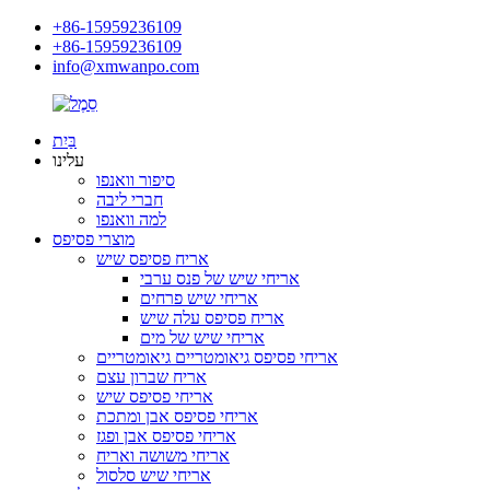
+86-15959236109
+86-15959236109
info@xmwanpo.com
בַּיִת
עלינו
סיפור וואנפו
חברי ליבה
למה וואנפו
מוצרי פסיפס
אריח פסיפס שיש
אריחי שיש של פנס ערבי
אריחי שיש פרחים
אריח פסיפס עלה שיש
אריחי שיש של מים
אריחי פסיפס גיאומטריים גיאומטריים
אריח שברון עצם
אריחי פסיפס שיש
אריחי פסיפס אבן ומתכת
אריחי פסיפס אבן ופגז
אריחי משושה ואריח
אריחי שיש סלסול