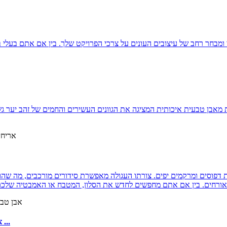
י ומבחר רחב של עיצובים העונים על צרכי הפרויקט שלך. בין אם אתם בעלי 
אבן טבעית איכותית המציגה את הגוונים העשירים והחמים של זהב יער גשם.
רת דפוסים ומרקמים יפים. צורתו העגולה מאפשרת סידורים מורכבים, מה שה
אריחי פסיפס אבן טבעית של אבן ירוקה טבעית אריחי פסיפס ...