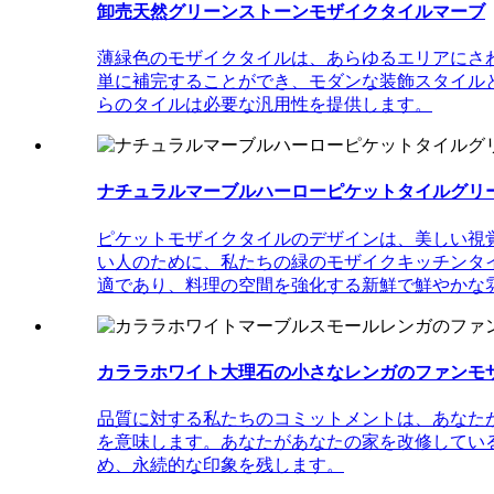
卸売天然グリーンストーンモザイクタイルマーブ
薄緑色のモザイクタイルは、あらゆるエリアにさ
単に補完することができ、モダンな装飾スタイル
らのタイルは必要な汎用性を提供します。
ナチュラルマーブルハーローピケットタイルグリーン
ピケットモザイクタイルのデザインは、美しい視
い人のために、私たちの緑のモザイクキッチンタ
適であり、料理の空間を強化する新鮮で鮮やかな
カララホワイト大理石の小さなレンガのファンモザイクt
品質に対する私たちのコミットメントは、あなた
を意味します。あなたがあなたの家を改修してい
め、永続的な印象を残します。