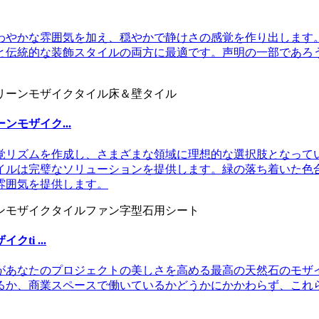
わやかな雰囲気を加え、穏やかで静けさの感覚を作り出します
と伝統的な装飾スタイルの両方に最適です。声明の一部であろ
モザイク...
覚リズムを作成し、さまざまな領域に理想的な選択肢となって
イルは完璧なソリューションを提供します。緑の落ち着いた色
雰囲気を提供します。
i ...
があなたのプロジェクトの美しさを高める最高の天然石のモザ
るか、商業スペースで働いているかどうかにかかわらず、これ