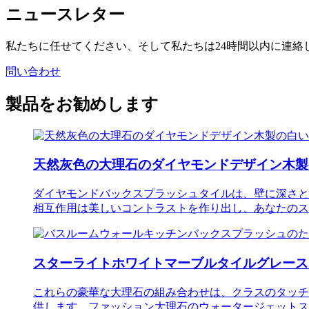
ニュースレター
私たちに任せてください、そして私たちは24時間以内に連絡
問い合わせ
製品をお勧めします
天然灰色の大理石のダイヤモンドデザイン木製の白
ダイヤモンドバックスプラッシュタイルは、壁に深さと
相互作用は美しいコントラストを作り出し、あなたのス
スターライトホワイトマーブルタイルグレースタ
これらの豪華な大理石の組み合わせは、クラスのタッチ
供します。ファッション大理石のウォータージェットス