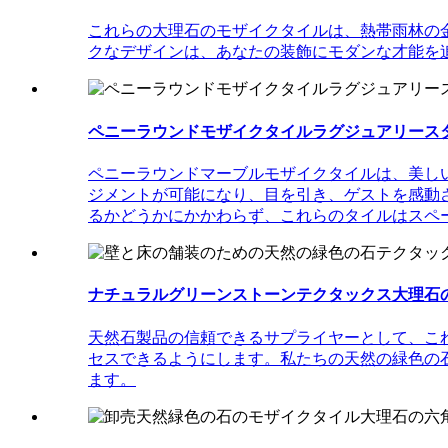
これらの大理石のモザイクタイルは、熱帯雨林の
クなデザインは、あなたの装飾にモダンな才能を
ペニーラウンドモザイクタイルラグジュアリースタイ
ペニーラウンドマーブルモザイクタイルは、美し
ジメントが可能になり、目を引き、ゲストを感動
るかどうかにかかわらず、これらのタイルはスペ
ナチュラルグリーンストーンテクタックス大理石のモ
天然石製品の信頼できるサプライヤーとして、これらの
セスできるようにします。私たちの天然の緑色の石
ます。