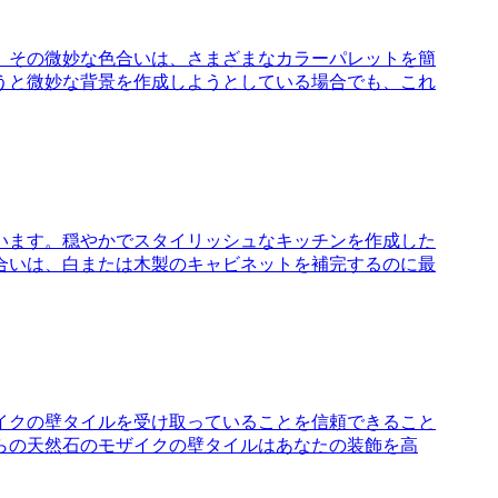
。その微妙な色合いは、さまざまなカラーパレットを簡
うと微妙な背景を作成しようとしている場合でも、これ
います。穏やかでスタイリッシュなキッチンを作成した
合いは、白または木製のキャビネットを補完するのに最
イクの壁タイルを受け取っていることを信頼できること
らの天然石のモザイクの壁タイルはあなたの装飾を高