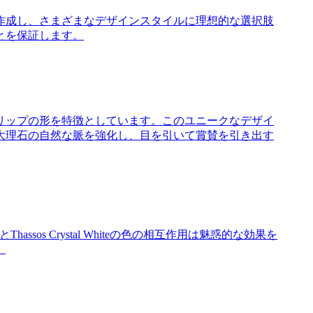
作成し、さまざまなデザインスタイルに理想的な選択肢
とを保証します。
確なチューリップの形を特徴としています。このユニークなデザイ
大理石の自然な脈を強化し、目を引いて賞賛を引き出す
os Crystal Whiteの色の相互作用は魅惑的な効果を
。