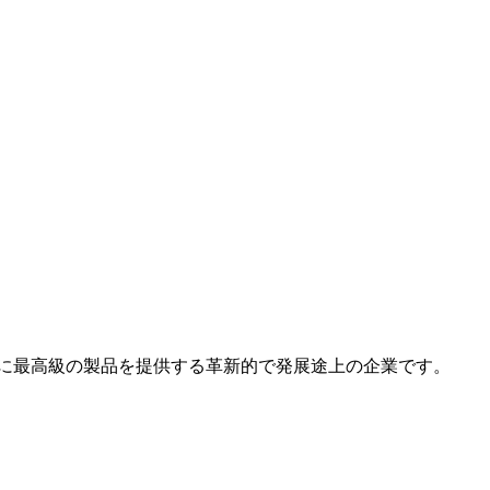
は、世界中で常に最高級の製品を提供する革新的で発展途上の企業です。