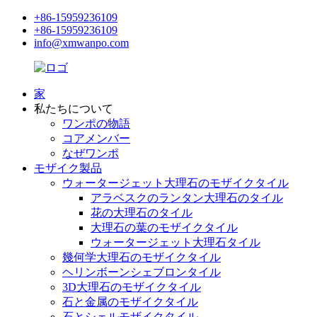
+86-15959236109
+86-15959236109
info@xmwanpo.com
家
私たちについて
ワンポの物語
コアメンバー
なぜワンポ
モザイク製品
ウォータージェット大理石のモザイクタイル
アラベスクのランタン大理石のタイル
花の大理石のタイル
大理石の葉のモザイクタイル
ウォータージェット大理石タイル
幾何学大理石のモザイクタイル
ヘリンボーンシェブロンタイル
3D大理石のモザイクタイル
石と金属のモザイクタイル
石とシェルモザイクタイル