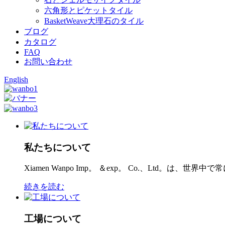
六角形とピケットタイル
BasketWeave大理石のタイル
ブログ
カタログ
FAQ
お問い合わせ
English
私たちについて
Xiamen Wanpo Imp。 ＆exp。 Co.、Ltd。
続きを読む
工場について