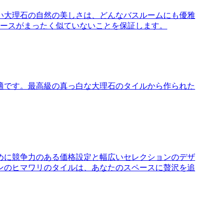
い大理石の自然の美しさは、どんなバスルームにも優雅
ピースがまったく似ていないことを保証します。
適です。最高級の真っ白な大理石のタイルから作られた
めに競争力のある価格設定と幅広いセレクションのデザ
ンのヒマワリのタイルは、あなたのスペースに贅沢を追