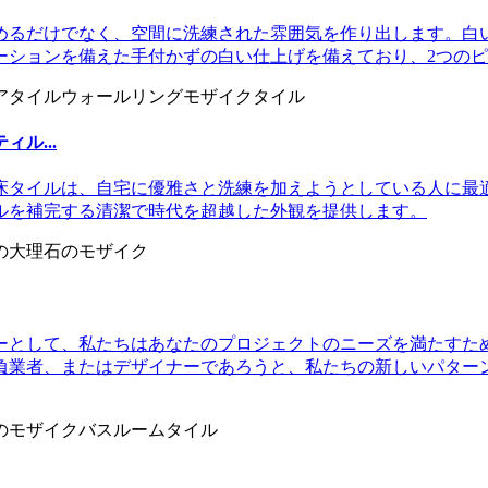
めるだけでなく、空間に洗練された雰囲気を作り出します。白
ーションを備えた手付かずの白い仕上げを備えており、2つの
ル...
床タイルは、自宅に優雅さと洗練を加えようとしている人に最
ルを補完する清潔で時代を超越した外観を提供します。
ーとして、私たちはあなたのプロジェクトのニーズを満たすた
負業者、またはデザイナーであろうと、私たちの新しいパター