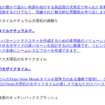
金の豊かで温かい色調を紹介する高品質の天然石で作られた見
追加するだけでなく、洗練された魅力的な雰囲気を作り出しま
ルナチュラルマ...
いパターンとテクスチャを作成するための多用途のソリューシ
させるモザイクの床パターンを設計するのに最適です。リビン
ース全体にシームレスなフローを作成できます。
ザイクタイル...
Tictax Stone Mosaicタイルを競争力のある価格で
のTictax大理石のモザイクタイルの美しさであなたのスペ