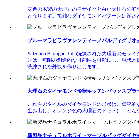
灰色の木製の大理石のモザイクと白い大理石の鮮
となります。複雑なダイヤモンドパターンは深さ
ブルーマラビラヴァレンティーノバルディグリオチュ
Valentino Bardiglio Tulip洗練
ンは、無限の創造的な可能性を可能にし、現代と
洗練された外観を作り出します。
大理石のダイヤモンド形状キッチンバックスプラッシ
これらのタイルのダイヤモンドの形状は、伝統的なキッチン
生み出し、オレンジ色の大理石のドットは、どん
新製品ナチュラルホワイトマーブルビッグダイヤモン