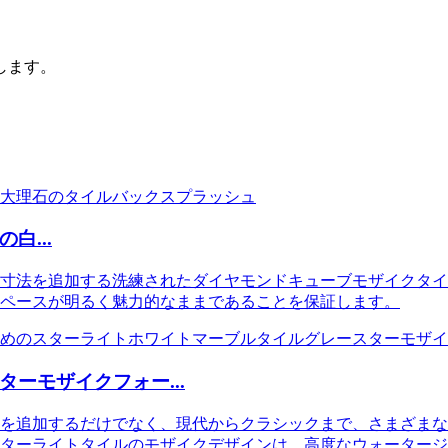
します。
...
寸法を追加する洗練されたダイヤモンドキューブモザイクタイ
ペースが明るく魅力的なままであることを保証します。
ーモザイクフォー...
を追加するだけでなく、現代からクラシックまで、さまざまな
ターライトタイルのモザイクデザインは、高度なウォータージ