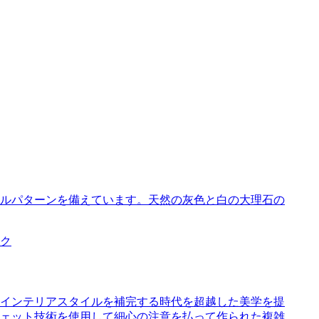
ルパターンを備えています。天然の灰色と白の大理石の
インテリアスタイルを補完する時代を超越した美学を提
ェット技術を使用して細心の注意を払って作られた複雑