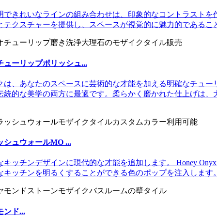
明できれいなラインの組み合わせは、印象的なコントラストを
とテクスチャーを提供し、スペースが視覚的に魅力的であるこ
ーリップポリッシュ...
された大理石のモザイクは、あなたのスペースに芸術的な才能を加える明
伝統的な美学の両方に最適です。柔らかく磨かれた仕上げは、
ュウォールMO ...
デザインに現代的な才能を追加します。 Honey OnyxとThass
なキッチンを明るくすることができる色のポップを注入します
ド...