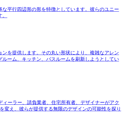
事な平行四辺形の形を特徴としています。彼らのユニー
す。
ョンを提供します。その丸い形状により、複雑なアレン
グルーム、キッチン、バスルームを刷新しようとしてい
提供し、ディーラー、請負業者、住宅所有者、デザイナーがアク
ースを変え、彼らが提供する無限のデザインの可能性を探り