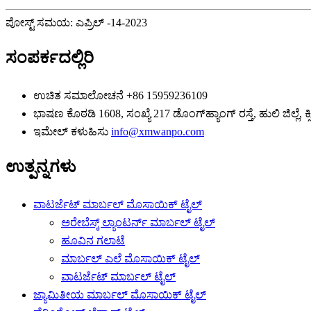
ಪೋಸ್ಟ್ ಸಮಯ: ಎಪ್ರಿಲ್ -14-2023
ಸಂಪರ್ಕದಲ್ಲಿರಿ
ಉಚಿತ ಸಮಾಲೋಚನೆ
+86 15959236109
ಭಾಷಣ
ಕೊಠಡಿ 1608, ಸಂಖ್ಯೆ 217 ಡೊಂಗ್‌ಹ್ಯಾಂಗ್ ರಸ್ತೆ, ಹುಲಿ ಜಿಲ್ಲೆ,
ಇಮೇಲ್ ಕಳುಹಿಸು
info@xmwanpo.com
ಉತ್ಪನ್ನಗಳು
ವಾಟರ್ಜೆಟ್ ಮಾರ್ಬಲ್ ಮೊಸಾಯಿಕ್ ಟೈಲ್
ಅರೇಬೆಸ್ಕ್ ಲ್ಯಾಂಟರ್ನ್ ಮಾರ್ಬಲ್ ಟೈಲ್
ಹೂವಿನ ಗಲಾಟೆ
ಮಾರ್ಬಲ್ ಎಲೆ ಮೊಸಾಯಿಕ್ ಟೈಲ್
ವಾಟರ್ಜೆಟ್ ಮಾರ್ಬಲ್ ಟೈಲ್
ಜ್ಯಾಮಿತೀಯ ಮಾರ್ಬಲ್ ಮೊಸಾಯಿಕ್ ಟೈಲ್