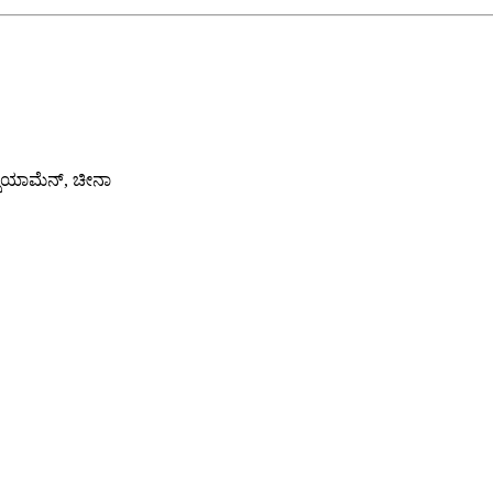
 ಕ್ಸಿಯಾಮೆನ್, ಚೀನಾ