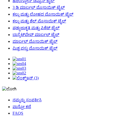
ಹೆರಿಂಗ್ಬೋನ್ ಚೆವ್ರಾನ್ ಟೈಲ್
3 ಡಿ ಮಾರ್ಬಲ್ ಮೊಸಾಯಿಕ್ ಟೈಲ್
ಕಲ್ಲು ಮತ್ತು ಲೋಹದ ಮೊಸಾಯಿಕ್ ಟೈಲ್
ಕಲ್ಲು ಮತ್ತು ಶೆಲ್ ಮೊಸಾಯಿಕ್ ಟೈಲ್
ಷಡ್ಭುಜಾಕೃತಿ ಮತ್ತು ಪಿಕೆಟ್ ಟೈಲ್
ಬಾಸ್ಕೆಟ್‌ವೇವ್ ಮಾರ್ಬಲ್ ಟೈಲ್
ಮಾರ್ಬಲ್ ಮೊಸಾಯಿಕ್ ಟೈಲ್
ಮಿಶ್ರ ವಸ್ತು ಮೊಸಾಯಿಕ್ ಟೈಲ್
ನಮ್ಮನ್ನು ಸಂಪರ್ಕಿಸಿ
ವಾನ್ಪೋ ಕಥೆ
FAQS