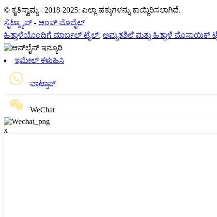
© ಕೃತಿಸ್ವಾಮ್ಯ - 2018-2025: ಎಲ್ಲಾ ಹಕ್ಕುಗಳನ್ನು ಕಾಯ್ದಿರಿಸಲಾಗಿದೆ.
ಸೈಟ್ಮ್ಯಾಪ್
-
ಆಂಪ್ ಮೊಬೈಲ್
ಹಿತ್ತಾಳೆಯೊಂದಿಗೆ ಮಾರ್ಬಲ್ ಟೈಲ್
,
ಅಮೃತಶಿಲೆ ಮತ್ತು ಹಿತ್ತಾಳೆ ಮೊಸಾಯಿಕ್ 
ಇಮೇಲ್ ಕಳುಹಿಸಿ
ವಾಟ್ಸಾಪ್
WeChat
x