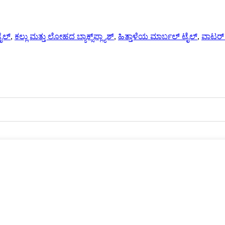
ಟೈಲ್
,
ಕಲ್ಲು ಮತ್ತು ಲೋಹದ ಬ್ಯಾಕ್ಸ್‌ಪ್ಲ್ಯಾಶ್
,
ಹಿತ್ತಾಳೆಯ ಮಾರ್ಬಲ್ ಟೈಲ್
,
ವಾಟರ್