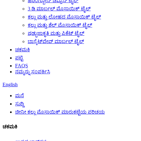
ಹೆರಿಂಗ್ಬೋನ್ ಚೆವ್ರಾನ್ ಟೈಲ್
3 ಡಿ ಮಾರ್ಬಲ್ ಮೊಸಾಯಿಕ್ ಟೈಲ್
ಕಲ್ಲು ಮತ್ತು ಲೋಹದ ಮೊಸಾಯಿಕ್ ಟೈಲ್
ಕಲ್ಲು ಮತ್ತು ಶೆಲ್ ಮೊಸಾಯಿಕ್ ಟೈಲ್
ಷಡ್ಭುಜಾಕೃತಿ ಮತ್ತು ಪಿಕೆಟ್ ಟೈಲ್
ಬಾಸ್ಕೆಟ್‌ವೇವ್ ಮಾರ್ಬಲ್ ಟೈಲ್
ಚಕಮಕಿ
ಪಟ್ಟಿ
FAQS
ನಮ್ಮನ್ನು ಸಂಪರ್ಕಿಸಿ
English
ಮನೆ
ಸುದ್ದಿ
ಚೀನೀ ಕಲ್ಲು ಮೊಸಾಯಿಕ್ ಮಾರುಕಟ್ಟೆಯ ಪರಿಚಯ
ಚಕಮಕಿ