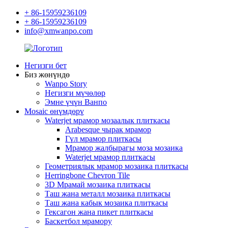
+ 86-15959236109
+ 86-15959236109
info@xmwanpo.com
Негизги бет
Биз жөнүндө
Wanpo Story
Негизги мүчөлөр
Эмне үчүн Ванпо
Mosaic өнүмдөрү
Waterjet мрамор мозаалык плиткасы
Arabesque чырак мрамор
Гүл мрамор плиткасы
Мрамор жалбырагы моза мозаика
Waterjet мрамор плиткасы
Геометриялык мрамор мозаика плиткасы
Herringbone Chevron Tile
3D Мрамай мозаика плиткасы
Таш жана металл мозаика плиткасы
Таш жана кабык мозаика плиткасы
Гексагон жана пикет плиткасы
Баскетбол мрамору