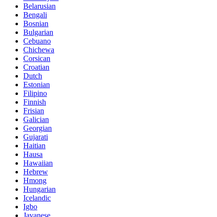
Belarusian
Bengali
Bosnian
Bulgarian
Cebuano
Chichewa
Corsican
Croatian
Dutch
Estonian
Filipino
Finnish
Frisian
Galician
Georgian
Gujarati
Haitian
Hausa
Hawaiian
Hebrew
Hmong
Hungarian
Icelandic
Igbo
Javanese