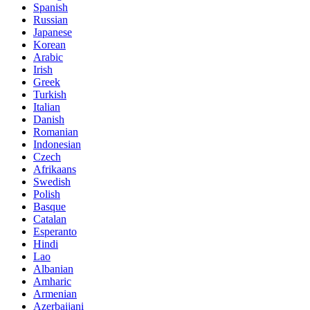
Spanish
Russian
Japanese
Korean
Arabic
Irish
Greek
Turkish
Italian
Danish
Romanian
Indonesian
Czech
Afrikaans
Swedish
Polish
Basque
Catalan
Esperanto
Hindi
Lao
Albanian
Amharic
Armenian
Azerbaijani