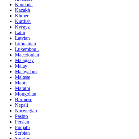
Kannada
Kazakh
Khmer
Kurdish
Kyrgyz
Latin
Latvian
Lithuanian
Luxembou..
Macedonian
Malagasy
Malay
Malayalam
Maltese
Maori
Marathi
Mongolian
Burmese
Nepali
Norwegian
Pashto
Persian
Punjabi
Serbian
Sesotho