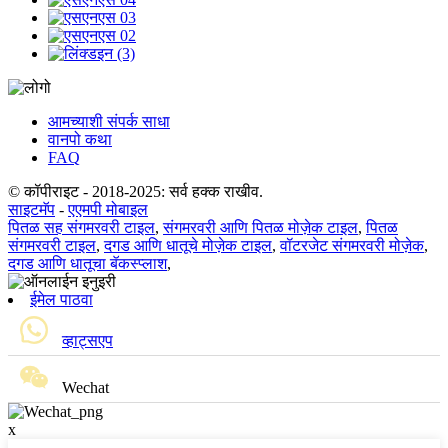
आमच्याशी संपर्क साधा
वानपो कथा
FAQ
© कॉपीराइट - 2018-2025: सर्व हक्क राखीव.
साइटमॅप
-
एएमपी मोबाइल
पितळ सह संगमरवरी टाइल
,
संगमरवरी आणि पितळ मोज़ेक टाइल
,
पितळ
संगमरवरी टाइल
,
दगड आणि धातूचे मोज़ेक टाइल
,
वॉटरजेट संगमरवरी मोज़ेक
,
दगड आणि धातूचा बॅकस्प्लाश
,
ईमेल पाठवा
व्हाट्सएप
Wechat
x