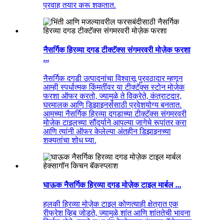
प्रवाह तयार करू शकतात.
नैसर्गिक हिरव्या दगड टीक्टॅक्स संगमरवरी मोज़ेक फरशा
...
नैसर्गिक दगडी उत्पादनांचा विश्वासू पुरवठादार म्हणून
आम्ही स्पर्धात्मक किंमतींवर या टीक्टॅक्स स्टोन मोज़ेक
फरशा ऑफर करतो, ज्यामुळे ते विक्रेते, कंत्राटदार,
घरमालक आणि डिझाइनर्ससाठी प्रवेशयोग्य बनतात.
आमच्या नैसर्गिक हिरव्या दगडाच्या टीक्टॅक्स संगमरवरी
मोज़ेक टाइलच्या सौंदर्याने आपल्या जागेचे रूपांतर करा
आणि त्यांनी ऑफर केलेल्या अंतहीन डिझाइनच्या
शक्यतांचा शोध घ्या.
घाऊक नैसर्गिक हिरव्या दगड मोज़ेक टाइल मार्बल ...
हलकी हिरव्या मोज़ेक टाइल कोणत्याही क्षेत्रात एक
रीफ्रेश व्हिब जोडते, ज्यामुळे शांत आणि शांततेची भावना