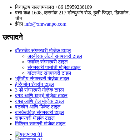
विनामूल्य सल्लामसलत
+86 15959236109
पत्ता
कक्ष 1608, क्रमांक 217 डोन्घुआंग रोड, हुली जिल्हा, झियामेन,
चीन
ईमेल
info@xmwanpo.com
उत्पादने
वॉटरजेट संगमरवरी मोज़ेक टाइल
अरबीस्क लँटर्न संगमरवरी टाइल
फ्लॉवर संगमरवरी टाइल
संगमरवरी पानांची मोज़ेक टाइल
वॉटरजेट संगमरवरी टाइल
भूमितीय संगमरवरी मोज़ेक टाइल
हेरिंगबोन शेवरॉन टाइल
3 डी संगमरवरी मोज़ेक टाइल
दगड आणि धातूचे मोज़ेक टाइल
दगड आणि शेल मोज़ेक टाइल
षटकोन आणि पिकेट टाइल
बास्केटविव्ह संगमरवरी टाइल
संगमरवरी मोझॅक टाइल
मिश्रित सामग्री मोज़ेक टाइल