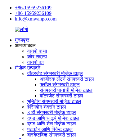
+86-15959236109
+86-15959236109
info@xmwanpo.com
मुख्यपृष्ठ
आमच्याबद्दल
वानपो कथा
कोर सदस्य
वानपो का
मोज़ेक उत्पादने
वॉटरजेट संगमरवरी मोज़ेक टाइल
अरबीस्क लँटर्न संगमरवरी टाइल
फ्लॉवर संगमरवरी टाइल
संगमरवरी पानांची मोज़ेक टाइल
वॉटरजेट संगमरवरी टाइल
भूमितीय संगमरवरी मोज़ेक टाइल
हेरिंगबोन शेवरॉन टाइल
3 डी संगमरवरी मोज़ेक टाइल
दगड आणि धातूचे मोज़ेक टाइल
दगड आणि शेल मोज़ेक टाइल
षटकोन आणि पिकेट टाइल
बास्केटविव्ह संगमरवरी टाइल