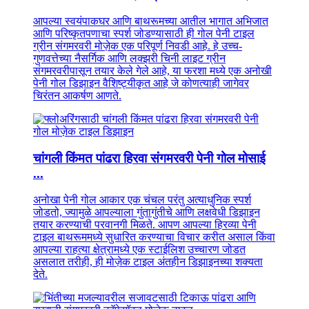
आपल्या स्वयंपाकघर आणि बाथरूमच्या आतील भागात अभिजात
आणि परिष्कृतपणाचा स्पर्श जोडण्यासाठी ही गोल पेनी टाइल
ग्रीन संगमरवरी मोज़ेक एक परिपूर्ण निवडी आहे. हे उच्च-
गुणवत्तेच्या नैसर्गिक आणि लक्झरी चिनी लाइट ग्रीन
संगमरवरीपासून तयार केले गेले आहे, या फरशा मध्ये एक अनोखी
पेनी गोल डिझाइन वैशिष्ट्यीकृत आहे जे कोणत्याही जागेवर
चिरंतन आकर्षण आणते.
चांगली किंमत पांढरा हिरवा संगमरवरी पेनी गोल मोसाई
...
अनोखा पेनी गोल आकार एक चंचल परंतु अत्याधुनिक स्पर्श
जोडतो, ज्यामुळे आपल्याला गुंतागुंतीचे आणि लक्षवेधी डिझाइन
तयार करण्याची परवानगी मिळते. आपण आपल्या हिरव्या पेनी
टाइल बाथरूममध्ये सुधारित करण्याचा विचार करीत असाल किंवा
आपल्या राहत्या क्षेत्रामध्ये एक स्टाईलिश उच्चारण जोडत
असलात तरीही, ही मोज़ेक टाइल अंतहीन डिझाइनच्या शक्यता
देते.