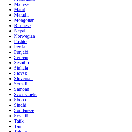
Maltese
Maori
Marathi
Mongolian
Burmese
Nepali
Norwegian
Pashto
Persian
Punjabi
Serbian
Sesotho
Sinhala
Slovak
Slovenian
Somali
Samoan
Scots Gaelic
Shona
Sindhi
Sundanese
Swahili
Tajik
Tamil
Telugu