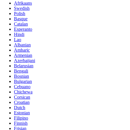
Afrikaans
Swedish
Polish
Basque
Catalan
Esperanto
Hindi
Lao
Albanian
Amharic
Armenian
Azerbaijani
Belarusian
Bengali
Bosnian
Bulgarian
Cebuano
Chichewa
Corsican
Croatian
Dutch
Estonian
Filipino
Finnish
Frisian