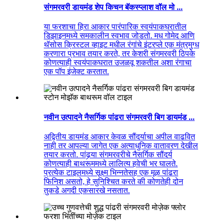
संगमरवरी डायमंड शेप किचन बॅकस्प्लाश वॉल मो ...
या फरशाचा हिरा आकार पारंपारिक स्वयंपाकघरातील
डिझाइनमध्ये समकालीन स्वभाव जोडतो. मध गोमेद आणि
थॅसोस क्रिस्टल व्हाइट मधील रंगांचे इंटरप्ले एक मंत्रमुग्ध
करणारा प्रभाव तयार करते, तर केशरी संगमरवरी ठिपके
कोणत्याही स्वयंपाकघरात उजळवू शकतील अशा रंगाचा
एक पॉप इंजेक्ट करतात.
नवीन उत्पादने नैसर्गिक पांढरा संगमरवरी बिग डायमंड ...
अद्वितीय डायमंड आकार केवळ सौंदर्याचा अपील वाढवित
नाही तर आपल्या जागेत एक अत्याधुनिक वातावरण देखील
तयार करतो. पांढर्‍या संगमरवरीचे नैसर्गिक सौंदर्य
कोणत्याही बाथरूममध्ये लालित्य हवेची भर घालते.
प्रत्येक टाइलमध्ये सूक्ष्म भिन्नतेसह एक मूळ पांढरा
फिनिश असतो, हे सुनिश्चित करते की कोणतेही दोन
तुकडे अगदी एकसारखे नसतात.