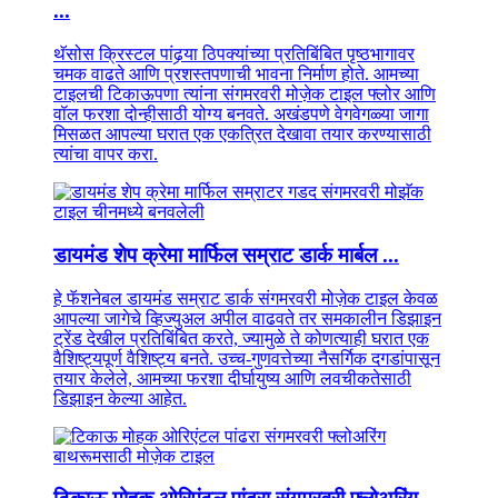
...
थॅसोस क्रिस्टल पांढर्‍या ठिपक्यांच्या प्रतिबिंबित पृष्ठभागावर
चमक वाढते आणि प्रशस्तपणाची भावना निर्माण होते. आमच्या
टाइलची टिकाऊपणा त्यांना संगमरवरी मोज़ेक टाइल फ्लोर आणि
वॉल फरशा दोन्हीसाठी योग्य बनवते. अखंडपणे वेगवेगळ्या जागा
मिसळत आपल्या घरात एक एकत्रित देखावा तयार करण्यासाठी
त्यांचा वापर करा.
डायमंड शेप क्रेमा मार्फिल सम्राट डार्क मार्बल ...
हे फॅशनेबल डायमंड सम्राट डार्क संगमरवरी मोज़ेक टाइल केवळ
आपल्या जागेचे व्हिज्युअल अपील वाढवते तर समकालीन डिझाइन
ट्रेंड देखील प्रतिबिंबित करते, ज्यामुळे ते कोणत्याही घरात एक
वैशिष्ट्यपूर्ण वैशिष्ट्य बनते. उच्च-गुणवत्तेच्या नैसर्गिक दगडांपासून
तयार केलेले, आमच्या फरशा दीर्घायुष्य आणि लवचीकतेसाठी
डिझाइन केल्या आहेत.