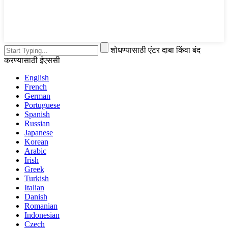
शोधण्यासाठी एंटर दाबा किंवा बंद
करण्यासाठी ईएससी
English
French
German
Portuguese
Spanish
Russian
Japanese
Korean
Arabic
Irish
Greek
Turkish
Italian
Danish
Romanian
Indonesian
Czech