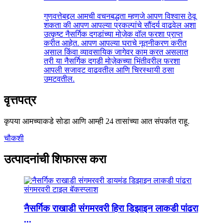
गुणवत्तेबद्दल आमची वचनबद्धता म्हणजे आपण विश्वास ठेवू
शकता की आपण आपल्या प्रकल्पांचे सौंदर्य वाढवेल अशा
उत्कृष्ट नैसर्गिक दगडांच्या मोज़ेक वॉल फरशा प्राप्त
करीत आहेत. आपण आपल्या घराचे नूतनीकरण करीत
असाल किंवा व्यावसायिक जागेवर काम करत असलात
तरी या नैसर्गिक दगडी मोज़ेकच्या भिंतीवरील फरशा
आपली सजावट वाढवतील आणि चिरस्थायी ठसा
उमटवतील.
वृत्तपत्र
कृपया आमच्याकडे सोडा आणि आम्ही 24 तासांच्या आत संपर्कात राहू.
चौकशी
उत्पादनांची शिफारस करा
नैसर्गिक राखाडी संगमरवरी हिरा डिझाइन लाकडी पांढरा
...