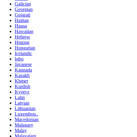
Galician
Georgian
Gujarati
Haitian
Hausa
Hawaiian
Hebrew
Hmong
Hungarian
Icelandic
Igbo
Javanese
Kannada
Kazakh
Khmer
Kurdish
Kyrgyz
Latin
Latvian
Lithuanian
Luxembou..
Macedonian
Malagasy
Malay
Malayalam