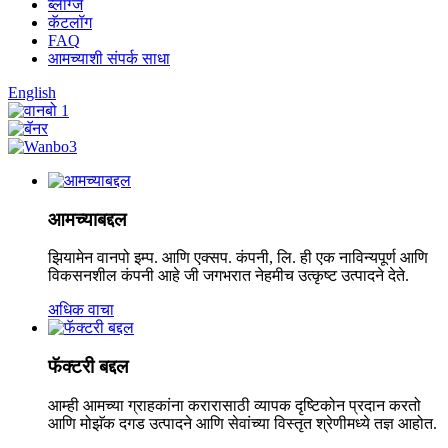
ब्लॉग्ज
कॅटलॉग
FAQ
आमच्याशी संपर्क साधा
English
आमच्याबद्दल
झियामेन वानपो इम्प. आणि एक्सप. कंपनी, लि. ही एक नाविन्यपूर्ण आणि
विकसनशील कंपनी आहे जी जगभरात नेहमीच उत्कृष्ट उत्पादने देते.
अधिक वाचा
फॅक्टरी बद्दल
आम्ही आमच्या ग्राहकांना करारासाठी व्यापक दृष्टिकोन प्रदान करतो
आणि मोझॅक दगड उत्पादने आणि सेवांच्या विस्तृत श्रेणीमध्ये तज्ञ आहोत.