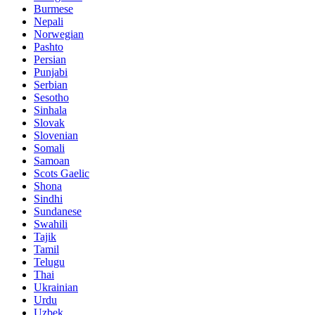
Burmese
Nepali
Norwegian
Pashto
Persian
Punjabi
Serbian
Sesotho
Sinhala
Slovak
Slovenian
Somali
Samoan
Scots Gaelic
Shona
Sindhi
Sundanese
Swahili
Tajik
Tamil
Telugu
Thai
Ukrainian
Urdu
Uzbek