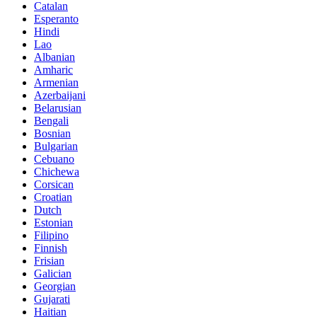
Catalan
Esperanto
Hindi
Lao
Albanian
Amharic
Armenian
Azerbaijani
Belarusian
Bengali
Bosnian
Bulgarian
Cebuano
Chichewa
Corsican
Croatian
Dutch
Estonian
Filipino
Finnish
Frisian
Galician
Georgian
Gujarati
Haitian