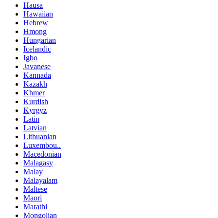
Hausa
Hawaiian
Hebrew
Hmong
Hungarian
Icelandic
Igbo
Javanese
Kannada
Kazakh
Khmer
Kurdish
Kyrgyz
Latin
Latvian
Lithuanian
Luxembou..
Macedonian
Malagasy
Malay
Malayalam
Maltese
Maori
Marathi
Mongolian