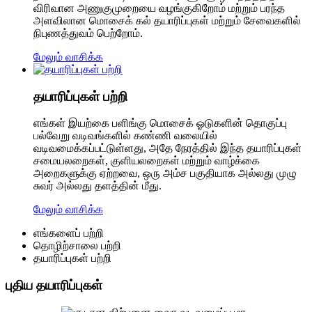
விரிவான அணுகுமுறையை வழங்குகிறோம் மற்றும் பரந்த
அளவிலான மொசைக் கல் தயாரிப்புகள் மற்றும் சேவைகளில்
நிபுணத்துவம் பெற்றோம்.
மேலும் வாசிக்க
தயாரிப்புகள் பற்றி
எங்கள் இயற்கை பளிங்கு மொசைக் ஓடுகளின் தொகுப்பு
பல்வேறு வடிவங்களில் கண்ணி வலையில்
வடிவமைக்கப்பட்டுள்ளது, அதே நேரத்தில் இந்த தயாரிப்புகள்
சமையலறைகள், குளியலறைகள் மற்றும் வாழ்க்கை
அறைகளுக்கு ஏற்றவை, ஒரு அம்ச பகுதியாக அல்லது முழு
சுவர் அல்லது தளத்தின் மீது.
மேலும் வாசிக்க
எங்களைப் பற்றி
தொழிற்சாலை பற்றி
தயாரிப்புகள் பற்றி
புதிய தயாரிப்புகள்