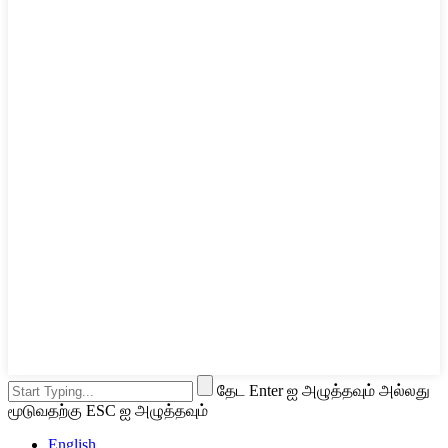
தேட Enter ஐ அழுத்தவும் அல்லது
மூடுவதற்கு ESC ஐ அழுத்தவும்
English