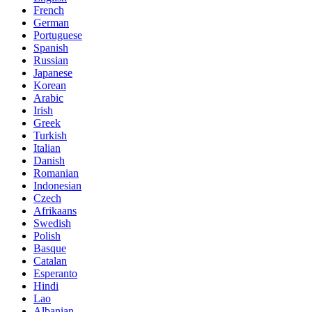
French
German
Portuguese
Spanish
Russian
Japanese
Korean
Arabic
Irish
Greek
Turkish
Italian
Danish
Romanian
Indonesian
Czech
Afrikaans
Swedish
Polish
Basque
Catalan
Esperanto
Hindi
Lao
Albanian