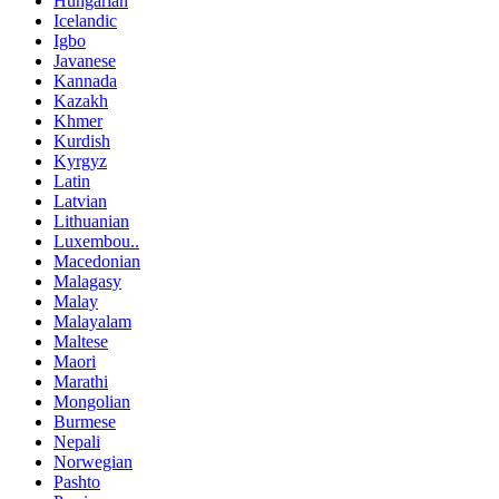
Hungarian
Icelandic
Igbo
Javanese
Kannada
Kazakh
Khmer
Kurdish
Kyrgyz
Latin
Latvian
Lithuanian
Luxembou..
Macedonian
Malagasy
Malay
Malayalam
Maltese
Maori
Marathi
Mongolian
Burmese
Nepali
Norwegian
Pashto