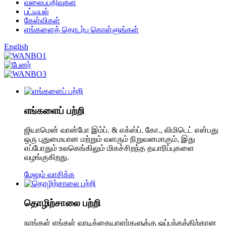
வலைப்பதிவுகள்
பட்டியல்
கேள்விகள்
எங்களைத் தொடர்பு கொள்ளுங்கள்
English
எங்களைப் பற்றி
ஜியாமென் வான்போ இம்ப். & எக்ஸ்ப். கோ., லிமிடெட் என்பது
ஒரு புதுமையான மற்றும் வளரும் நிறுவனமாகும், இது
எப்போதும் உலகெங்கிலும் மிகச்சிறந்த தயாரிப்புகளை
வழங்குகிறது.
மேலும் வாசிக்க
தொழிற்சாலை பற்றி
நாங்கள் எங்கள் வாடிக்கையாளர்களுக்கு ஒப்பந்தத்திற்கான