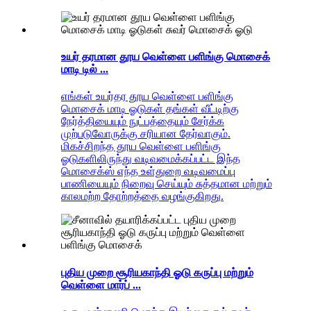
உயர் தரமான தூய வெள்ளை பளிங்கு மொசைக்
மாடி டில் ...
எங்கள் உயர்தர தூய வெள்ளை பளிங்கு
மொசைக் மாடி ஓடுகள் தங்கள் வீட்டிற்கு
நேர்த்தியையும் நுட்பத்தையும் சேர்க்க
முற்படுவோருக்கு சரியான தேர்வாகும்.
மிகச்சிறந்த தூய வெள்ளை பளிங்கு
ஓடுகளிலிருந்து வடிவமைக்கப்பட்ட இந்த
மொசைக்ஸ் எந்த உள்துறை வடிவமைப்பு
பாணியையும் நிறைவு செய்யும் சுத்தமான மற்றும்
காலமற்ற தோற்றத்தை வழங்குகிறது.
புதிய முறை சூரியகாந்தி ஓடு கருப்பு மற்றும்
வெள்ளை மார்ப் ...