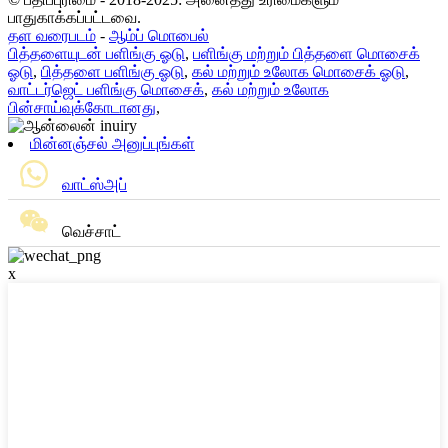
பாதுகாக்கப்பட்டவை.
தள வரைபடம்
-
ஆம்ப் மொபைல்
பித்தளையுடன் பளிங்கு ஓடு
,
பளிங்கு மற்றும் பித்தளை மொசைக்
ஓடு
,
பித்தளை பளிங்கு ஓடு
,
கல் மற்றும் உலோக மொசைக் ஓடு
,
வாட்டர்ஜெட் பளிங்கு மொசைக்
,
கல் மற்றும் உலோக
பின்சாய்வுக்கோடானது
,
மின்னஞ்சல் அனுப்புங்கள்
வாட்ஸ்அப்
வெச்சாட்
x