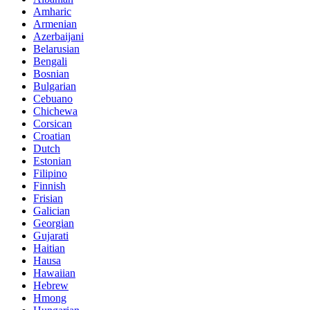
Amharic
Armenian
Azerbaijani
Belarusian
Bengali
Bosnian
Bulgarian
Cebuano
Chichewa
Corsican
Croatian
Dutch
Estonian
Filipino
Finnish
Frisian
Galician
Georgian
Gujarati
Haitian
Hausa
Hawaiian
Hebrew
Hmong