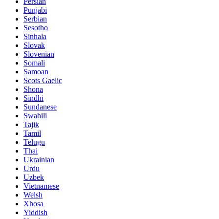
Persian
Punjabi
Serbian
Sesotho
Sinhala
Slovak
Slovenian
Somali
Samoan
Scots Gaelic
Shona
Sindhi
Sundanese
Swahili
Tajik
Tamil
Telugu
Thai
Ukrainian
Urdu
Uzbek
Vietnamese
Welsh
Xhosa
Yiddish